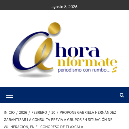
Saltar
agosto 8, 2026
al
contenido
Primary
Menu
INICIO
2026
FEBRERO
10
PROPONE GABRIELA HERNÁNDEZ
GARANTIZAR LA CONSULTA PREVIA A GRUPOS EN SITUACIÓN DE
VULNERACIÓN, EN EL CONGRESO DE TLAXCALA