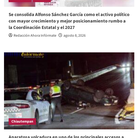
Se consolida Alfonso Sánchez García como el activo político
con mayor crecimiento y mejor posicionamiento rumbo a
la Coordinación Estatal y el 2027
Redacción Ahora Infórmate
agosto 8, 2026
Chiautempan
Aparatosa volcadura en uno de los principales accesos a