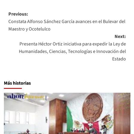
Post
Previous:
Constata Alfonso Sánchez García avances en el Bulevar del
navigation
Maestro y Ocotelulco
Next:
Presenta Héctor Ortiz iniciativa para expedir la Ley de
Humanidades, Ciencias, Tecnologías e Innovación del
Estado
Más historias