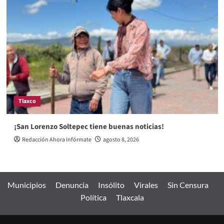
Tlaxco
¡San Lorenzo Soltepec tiene buenas noticias!
Redacción Ahora Infórmate
agosto 8, 2026
Municipios
Denuncia
Insólito
Virales
Sin Censura
Política
Tlaxcala