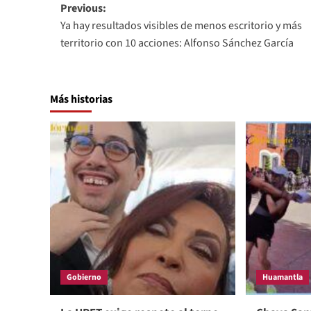
Post
Previous:
Ya hay resultados visibles de menos escritorio y más
navigation
territorio con 10 acciones: Alfonso Sánchez García
Más historias
Gobierno
Huamantla