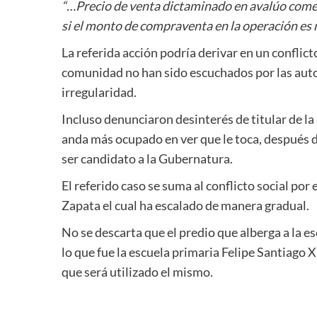
“…Precio de venta dictaminado en avalúo comer
si el monto de compraventa en la operación es
La referida acción podría derivar en un conflict
comunidad no han sido escuchados por las auto
irregularidad.
Incluso denunciaron desinterés de titular de
anda más ocupado en ver que le toca, después d
ser candidato a la Gubernatura.
El referido caso se suma al conflicto social por
Zapata el cual ha escalado de manera gradual.
No se descarta que el predio que alberga a la e
lo que fue la escuela primaria Felipe Santiago 
que será utilizado el mismo.