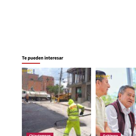
Te pueden interesar
Chiautempan
Gobierno