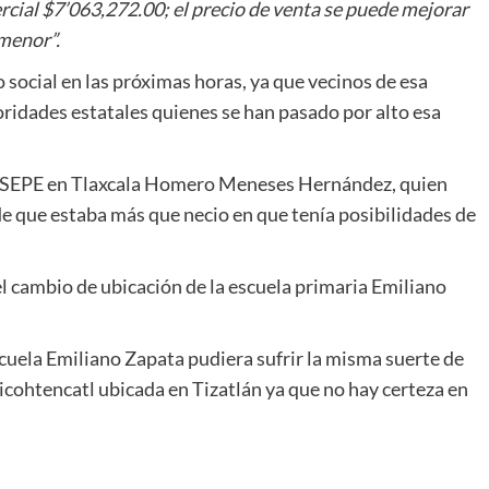
cial $7’063,272.00; el precio de venta se puede mejorar
 menor”.
o social en las próximas horas, ya que vecinos de esa
ridades estatales quienes se han pasado por alto esa
 la SEPE en Tlaxcala Homero Meneses Hernández, quien
e que estaba más que necio en que tenía posibilidades de
 el cambio de ubicación de la escuela primaria Emiliano
scuela Emiliano Zapata pudiera sufrir la misma suerte de
Xicohtencatl ubicada en Tizatlán ya que no hay certeza en