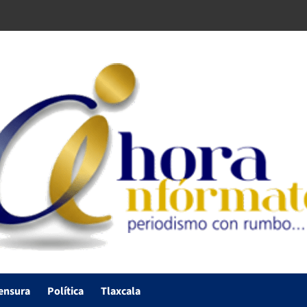
ensura
Política
Tlaxcala