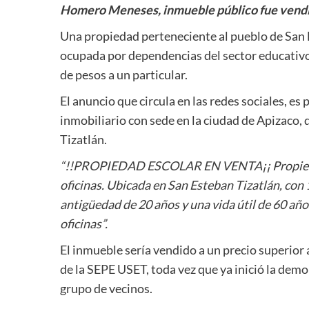
Homero Meneses, inmueble público fue vendid
Una propiedad perteneciente al pueblo de San E
ocupada por dependencias del sector educativo, 
de pesos a un particular.
El anuncio que circula en las redes sociales, e
inmobiliario con sede en la ciudad de Apizaco,
Tizatlán.
“!!PROPIEDAD ESCOLAR EN VENTA¡¡ Propiedad c
oficinas. Ubicada en San Esteban Tizatlán, con
antigüedad de 20 años y una vida útil de 60 año
oficinas”.
El inmueble sería vendido a un precio superior a
de la SEPE USET, toda vez que ya inició la dem
grupo de vecinos.