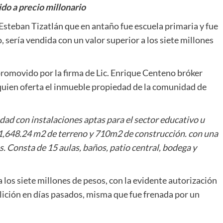
o a precio millonario
steban Tizatlán que en antaño fue escuela primaria y fue
sería vendida con un valor superior a los siete millones
s promovido por la firma de Lic. Enrique Centeno bróker
 quien oferta el inmueble propiedad de la comunidad de
on instalaciones aptas para el sector educativo u
 1,648.24 m2 de terreno y 710m2 de construcción. con una
s. Consta de 15 aulas, baños, patio central, bodega y
 los siete millones de pesos, con la evidente autorización
olición en días pasados, misma que fue frenada por un