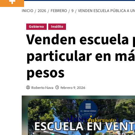
INICIO
2026
FEBRERO
9
VENDEN ESCUELA PÚBLICA A UN
Gobierno
Insólito
Venden escuela 
particular en má
pesos
Roberto Nava
febrero 9, 2026