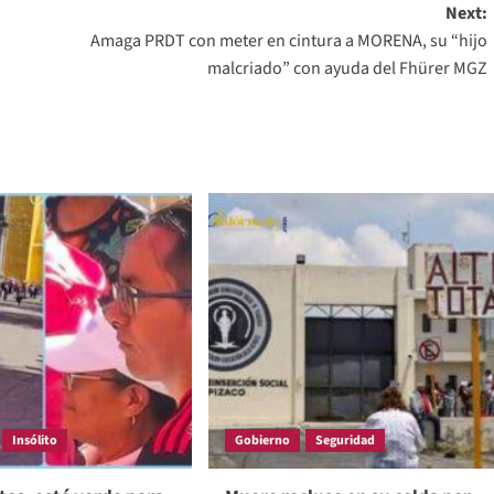
Next:
Amaga PRDT con meter en cintura a MORENA, su “hijo
malcriado” con ayuda del Fhürer MGZ
Insólito
Gobierno
Seguridad