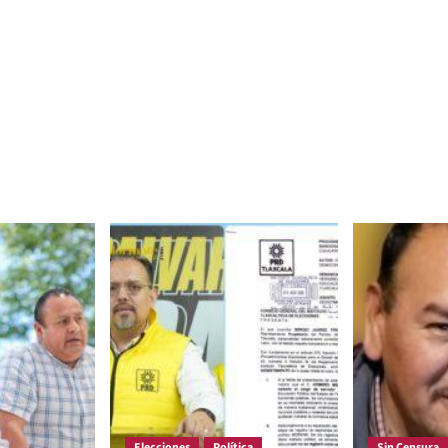
Elecciones
Política
Sin Censura