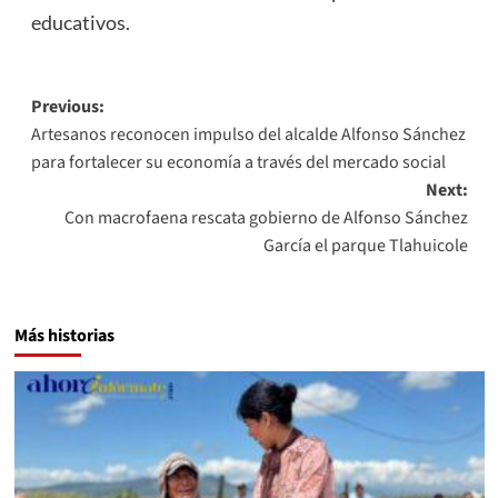
educativos.
Post
Previous:
Artesanos reconocen impulso del alcalde Alfonso Sánchez
navigation
para fortalecer su economía a través del mercado social
Next:
Con macrofaena rescata gobierno de Alfonso Sánchez
García el parque Tlahuicole
Más historias