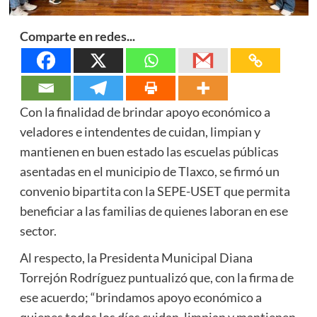
Comparte en redes...
Con la finalidad de brindar apoyo económico a
veladores e intendentes de cuidan, limpian y
mantienen en buen estado las escuelas públicas
asentadas en el municipio de Tlaxco, se firmó un
convenio bipartita con la SEPE-USET que permita
beneficiar a las familias de quienes laboran en ese
sector.
Al respecto, la Presidenta Municipal Diana
Torrejón Rodríguez puntualizó que, con la firma de
ese acuerdo; “brindamos apoyo económico a
quienes todos los días cuidan, limpian y mantienen