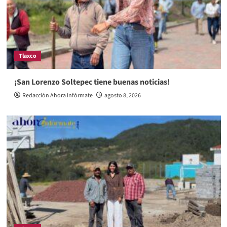
Tlaxco
¡San Lorenzo Soltepec tiene buenas noticias!
Redacción Ahora Infórmate
agosto 8, 2026