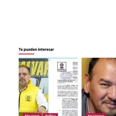
Te pueden interesar
Elecciones
Política
Sin Censura