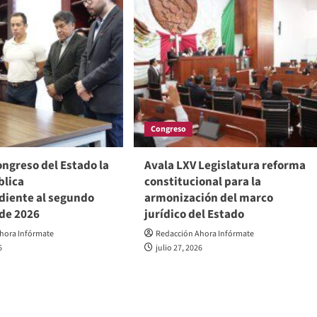
Congreso
ngreso del Estado la
Avala LXV Legislatura reforma
blica
constitucional para la
diente al segundo
armonización del marco
 de 2026
jurídico del Estado
hora Infórmate
Redacción Ahora Infórmate
6
julio 27, 2026