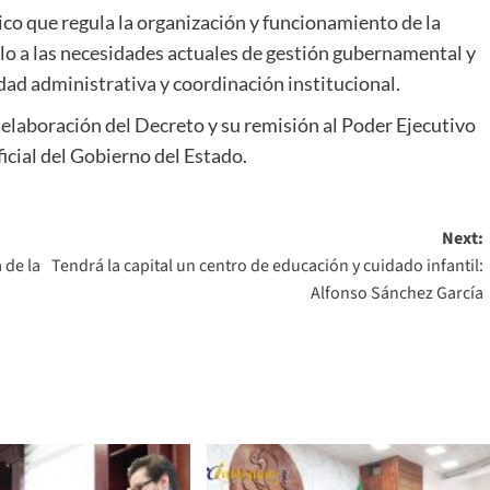
ico que regula la organización y funcionamiento de la
rlo a las necesidades actuales de gestión gubernamental y
lidad administrativa y coordinación institucional.
 elaboración del Decreto y su remisión al Poder Ejecutivo
ficial del Gobierno del Estado.
Next:
 de la
Tendrá la capital un centro de educación y cuidado infantil:
Alfonso Sánchez García