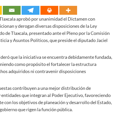
 Tlaxcala aprobó por unanimidad el Dictamen con
icionan y derogan diversas disposiciones de la Ley
do de Tlaxcala, presentado ante el Pleno por la Comisión
icia y Asuntos Políticos, que preside el diputado Jaciel
ideró que la iniciativa se encuentra debidamente fundada,
eniendo como propósito el fortalecer la estructura
chos adquiridos ni contravenir disposiciones
estas contribuyen a una mejor distribución de
 entidades que integran al Poder Ejecutivo, favoreciendo
e con los objetivos de planeación y desarrollo del Estado,
 gobierno que rigen la función pública.