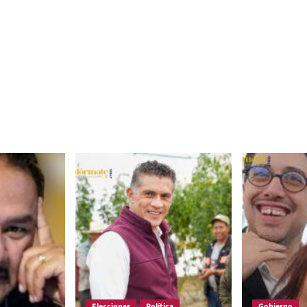
Elecciones
Política
Gobierno