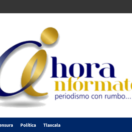
ensura
Política
Tlaxcala