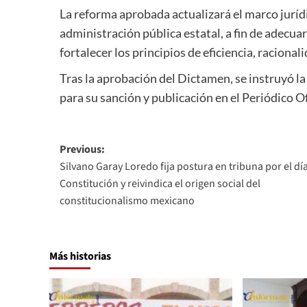
La reforma aprobada actualizará el marco juríd
administración pública estatal, a fin de adecua
fortalecer los principios de eficiencia, raciona
Tras la aprobación del Dictamen, se instruyó la
para su sanción y publicación en el Periódico O
Post
Previous:
Silvano Garay Loredo fija postura en tribuna por el día
navigation
Constitución y reivindica el origen social del
constitucionalismo mexicano
Más historias