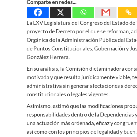
Comparte en redes...
La LXV Legislatura del Congreso del Estado de
proyecto de Decreto por el que se reforman, ad
Orgánica de la Administración Pública del Esta
de Puntos Constitucionales, Gobernación y Just
González Herrera.
En su análisis, la Comisión dictaminadora cons
motivada y que resulta jurídicamente viable, t
administrativa sin generar afectaciones a dere
constitucionales o legales vigentes.
Asimismo, estimó que las modificaciones propu
responsabilidades dentro de la Dependencias y
una actuación más ordenada, eficaz y congruent
así como con los principios de legalidad y buen