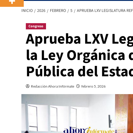
INICIO
2026
FEBRERO
5
APRUEBA LXV LEGISLATURA REF
Congreso
Aprueba LXV Leg
la Ley Orgánica 
Pública del Esta
Redacción Ahora Infórmate
febrero 5, 2026