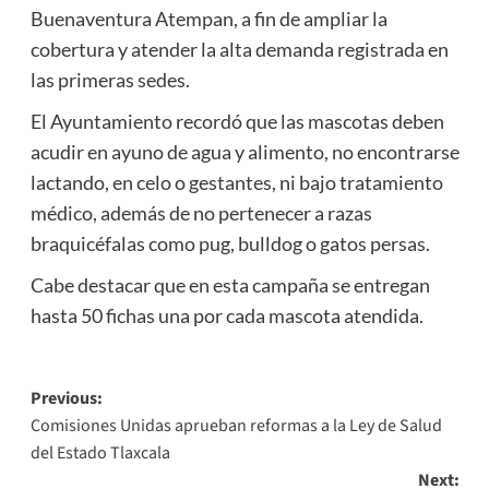
Buenaventura Atempan, a fin de ampliar la
cobertura y atender la alta demanda registrada en
las primeras sedes.
El Ayuntamiento recordó que las mascotas deben
acudir en ayuno de agua y alimento, no encontrarse
lactando, en celo o gestantes, ni bajo tratamiento
médico, además de no pertenecer a razas
braquicéfalas como pug, bulldog o gatos persas.
Cabe destacar que en esta campaña se entregan
hasta 50 fichas una por cada mascota atendida.
Post
Previous:
Comisiones Unidas aprueban reformas a la Ley de Salud
navigation
del Estado Tlaxcala
Next: