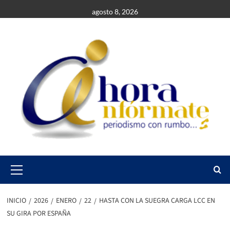
Saltar
agosto 8, 2026
al
contenido
Primary
Menu
INICIO
2026
ENERO
22
HASTA CON LA SUEGRA CARGA LCC EN
SU GIRA POR ESPAÑA