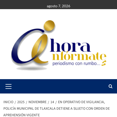
Saltar
agosto 7, 2026
al
contenido
Primary
Menu
INICIO
2025
NOVIEMBRE
14
EN OPERATIVO DE VIGILANCIA,
POLICÍA MUNICIPAL DE TLAXCALA DETIENE A SUJETO CON ORDEN DE
APREHENSIÓN VIGENTE