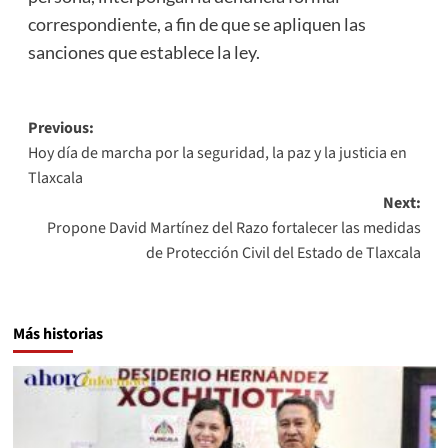
correspondiente, a fin de que se apliquen las
sanciones que establece la ley.
Post
Previous:
Hoy día de marcha por la seguridad, la paz y la justicia en
navigation
Tlaxcala
Next:
Propone David Martínez del Razo fortalecer las medidas
de Protección Civil del Estado de Tlaxcala
Más historias