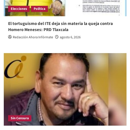
Elecciones
Política
El tortuguismo del ITE deja sin materia la queja contra
Homero Meneses: PRD Tlaxcala
Redacción Ahora Infórmate
agosto 6, 2026
Sin Censura