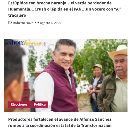
Estúpidos con brocha naranja…el verde perdedor de
Huamantla…Crush o lápida en el PAN…un vocero con “A”
tracalero
Roberto Nava
agosto 6, 2026
Elecciones
Política
Productores fortalecen el avance de Alfonso Sánchez
rumbo a la coordinación estatal de la Transformación