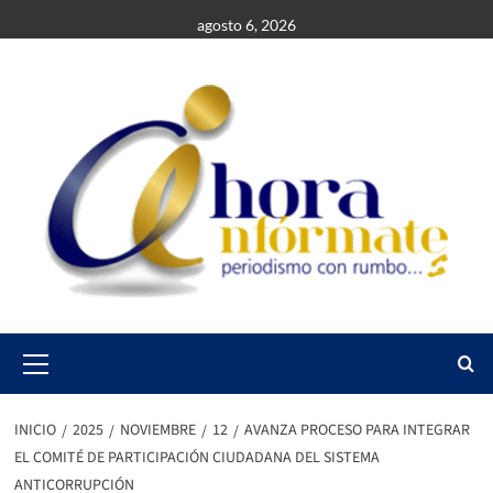
Saltar
agosto 6, 2026
al
contenido
Primary
Menu
INICIO
2025
NOVIEMBRE
12
AVANZA PROCESO PARA INTEGRAR
EL COMITÉ DE PARTICIPACIÓN CIUDADANA DEL SISTEMA
ANTICORRUPCIÓN