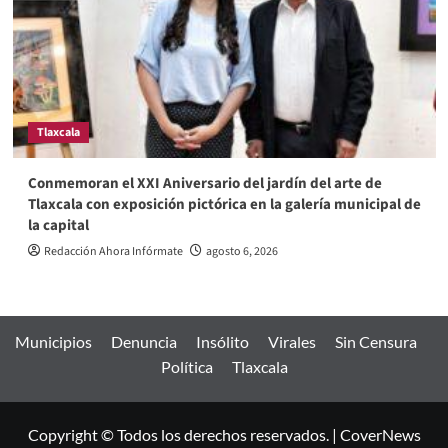
Tlaxcala
Conmemoran el XXI Aniversario del jardín del arte de
Tlaxcala con exposición pictórica en la galería municipal de
la capital
Redacción Ahora Infórmate
agosto 6, 2026
Municipios
Denuncia
Insólito
Virales
Sin Censura
Política
Tlaxcala
Copyright © Todos los derechos reservados.
|
CoverNews