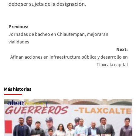
debe ser sujeta de la designación.
Post
Previous:
Jornadas de bacheo en Chiautempan, mejoraran
navigation
vialidades
Next:
Afinan acciones en infraestructura pública y desarrollo en
Tlaxcala capital
Más historias