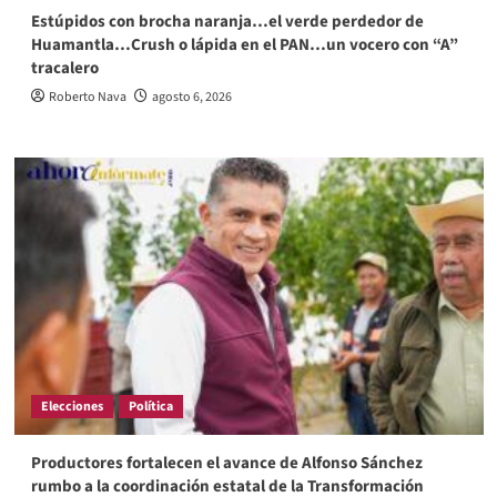
Estúpidos con brocha naranja…el verde perdedor de
Huamantla…Crush o lápida en el PAN…un vocero con “A”
tracalero
Roberto Nava
agosto 6, 2026
Elecciones
Política
Productores fortalecen el avance de Alfonso Sánchez
rumbo a la coordinación estatal de la Transformación