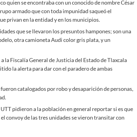
ático quien se encontraba con un conocido de nombre César
grupo armado que con toda impunidad saqueó el
ue privan en la entidad y en los municipios.
nidades que se llevaron los presuntos hampones; son una
delo, otra camioneta Audi color gris plata, y un
a la Fiscalía General de Justicia del Estado de Tlaxcala
tido la alerta para dar con el paradero de ambas
 fueron catalogados por robo y desaparición de personas,
ad.
la UTT pidieron a la población en general reportar si es que
el convoy de las tres unidades se vieron transitar con