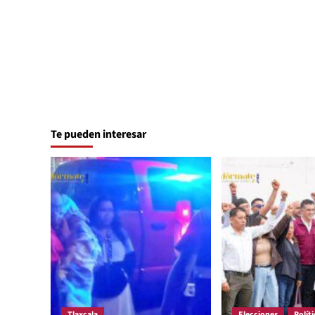
Te pueden interesar
Tlaxcala
Elecciones
Políti