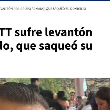
LEVANTÓN POR GRUPO ARMADO, QUE SAQUEÓ SU DOMICILIO
UTT sufre levantón
o, que saqueó su