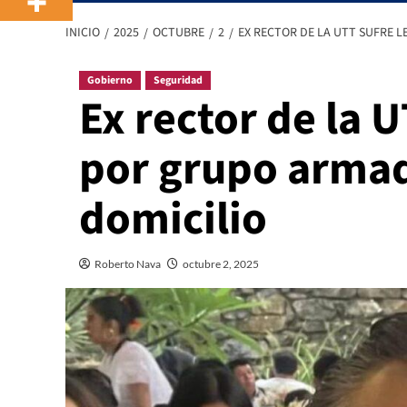
INICIO
2025
OCTUBRE
2
EX RECTOR DE LA UTT SUFRE 
Gobierno
Seguridad
Ex rector de la 
por grupo armad
domicilio
Roberto Nava
octubre 2, 2025