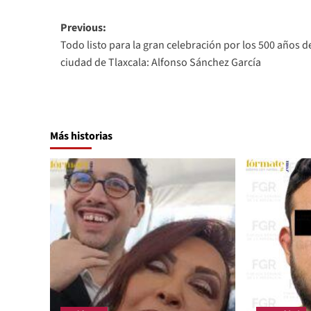
Post
Previous:
Todo listo para la gran celebración por los 500 años de
navigation
ciudad de Tlaxcala: Alfonso Sánchez García
Más historias