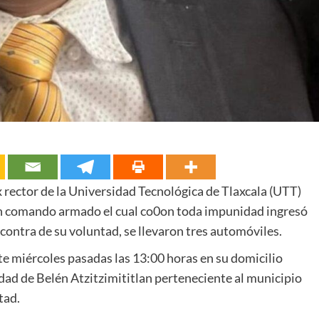
ex rector de la Universidad Tecnológica de Tlaxcala (UTT)
un comando armado el cual co0on toda impunidad ingresó
 contra de su voluntad, se llevaron tres automóviles.
te miércoles pasadas las 13:00 horas en su domicilio
idad de Belén Atzitzimititlan perteneciente al municipio
tad.