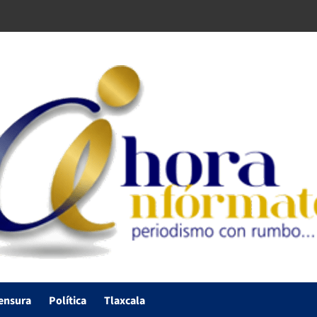
ensura
Política
Tlaxcala