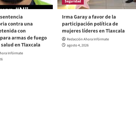
Seguridad
 sentencia
Irma Garay a favor de la
ria contra una
participación política de
etenida con
mujeres líderes en Tlaxcala
 para armas de fuego
Redacción Ahora Infórmate
a salud en Tlaxcala
agosto 4, 2026
hora Infórmate
26