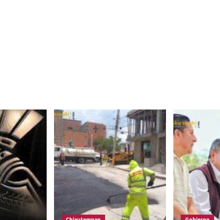
Chiautempan
Gobierno