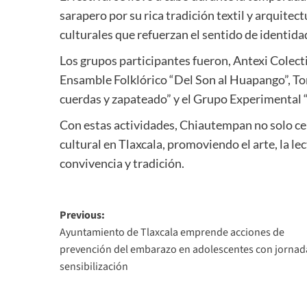
sarapero por su rica tradición textil y arquitec
culturales que refuerzan el sentido de identid
Los grupos participantes fueron, Antexi Colecti
Ensamble Folklórico “Del Son al Huapango”, To
cuerdas y zapateado” y el Grupo Experimental 
Con estas actividades, Chiautempan no solo cel
cultural en Tlaxcala, promoviendo el arte, la l
convivencia y tradición.
Post
Previous:
Ayuntamiento de Tlaxcala emprende acciones de
navigation
prevención del embarazo en adolescentes con jornad
sensibilización