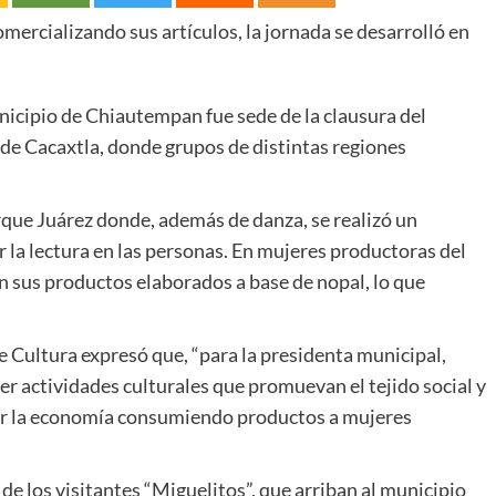
mercializando sus artículos, la jornada se desarrolló en
nicipio de Chiautempan fue sede de la clausura del
de Cacaxtla, donde grupos de distintas regiones
arque Juárez donde, además de danza, se realizó un
 la lectura en las personas. En mujeres productoras del
 sus productos elaborados a base de nopal, lo que
 Cultura expresó que, “para la presidenta municipal,
actividades culturales que promuevan el tejido social y
var la economía consumiendo productos a mujeres
 de los visitantes “Miguelitos”, que arriban al municipio