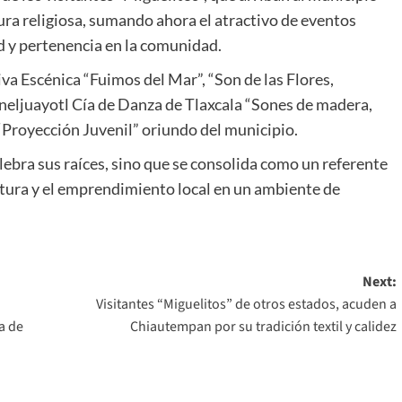
tura religiosa, sumando ahora el atractivo de eventos
ad y pertenencia en la comunidad.
va Escénica “Fuimos del Mar”, “Son de las Flores,
neljuayotl Cía de Danza de Tlaxcala “Sones de madera,
“Proyección Juvenil” oriundo del municipio.
ebra sus raíces, sino que se consolida como un referente
ectura y el emprendimiento local en un ambiente de
Next:
Visitantes “Miguelitos” de otros estados, acuden a
a de
Chiautempan por su tradición textil y calidez