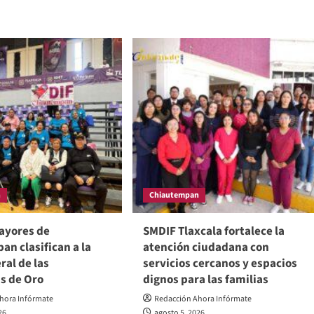
n
Chiautempan
ayores de
SMDIF Tlaxcala fortalece la
n clasifican a la
atención ciudadana con
ral de las
servicios cercanos y espacios
s de Oro
dignos para las familias
hora Infórmate
Redacción Ahora Infórmate
26
agosto 5, 2026