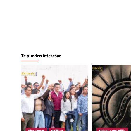
Te pueden interesar
Elecciones
Política
Más que pesadilla