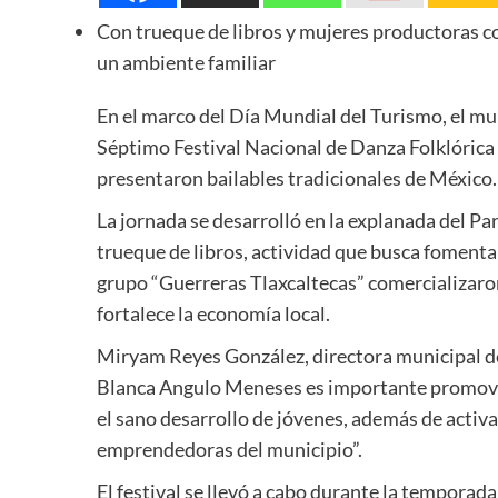
Con trueque de libros y mujeres productoras co
un ambiente familiar
En el marco del Día Mundial del Turismo, el mu
Séptimo Festival Nacional de Danza Folklórica 
presentaron bailables tradicionales de México.
La jornada se desarrolló en la explanada del P
trueque de libros, actividad que busca fomentar
grupo “Guerreras Tlaxcaltecas” comercializaron
fortalece la economía local.
Miryam Reyes González, directora municipal de
Blanca Angulo Meneses es importante promover 
el sano desarrollo de jóvenes, además de acti
emprendedoras del municipio”.
El festival se llevó a cabo durante la temporada