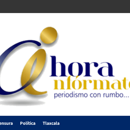
ensura
Política
Tlaxcala