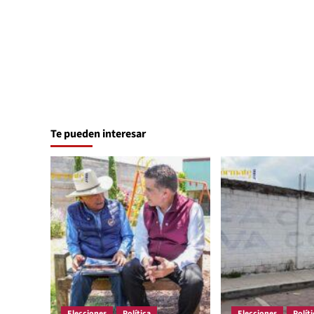
Te pueden interesar
Elecciones
Política
Elecciones
Políti