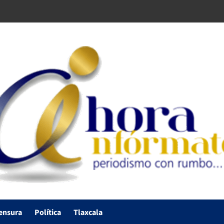
ensura
Política
Tlaxcala