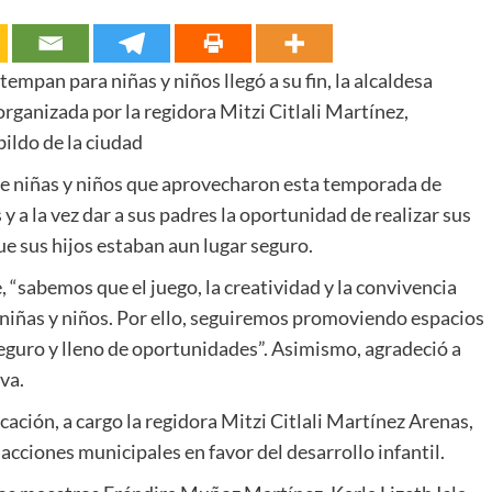
empan para niñas y niños llegó a su fin, la alcaldesa
rganizada por la regidora Mitzi Citlali Martínez,
ildo de la ciudad
 de niñas y niños que aprovecharon esta temporada de
y a la vez dar a sus padres la oportunidad de realizar sus
ue sus hijos estaban aun lugar seguro.
 “sabemos que el juego, la creatividad y la convivencia
s niñas y niños. Por ello, seguiremos promoviendo espacios
eguro y lleno de oportunidades”. Asimismo, agradeció a
va.
ación, a cargo la regidora Mitzi Citlali Martínez Arenas,
acciones municipales en favor del desarrollo infantil.