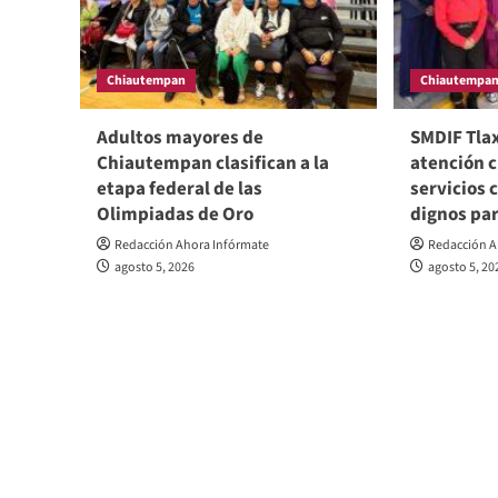
Chiautempan
Chiautempa
Adultos mayores de
SMDIF Tlax
Chiautempan clasifican a la
atención 
etapa federal de las
servicios 
Olimpiadas de Oro
dignos par
Redacción Ahora Infórmate
Redacción A
agosto 5, 2026
agosto 5, 20