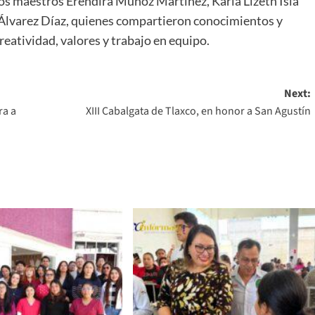
 los maestros Eréndira Muñoz Martínez, Karla Lizeth Isla
 Álvarez Díaz, quienes compartieron conocimientos y
eatividad, valores y trabajo en equipo.
Next:
ra a
XIII Cabalgata de Tlaxco, en honor a San Agustín