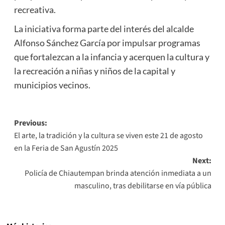
recreativa.
La iniciativa forma parte del interés del alcalde
Alfonso Sánchez García por impulsar programas
que fortalezcan a la infancia y acerquen la cultura y
la recreación a niñas y niños de la capital y
municipios vecinos.
Post
Previous:
El arte, la tradición y la cultura se viven este 21 de agosto
navigation
en la Feria de San Agustín 2025
Next:
Policía de Chiautempan brinda atención inmediata a un
masculino, tras debilitarse en vía pública