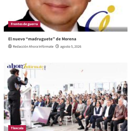
Frentes de guerra
El nuevo “madruguete” de Morena
Redacción Ahora Infórmate
agosto 5, 2026
Tlaxcala