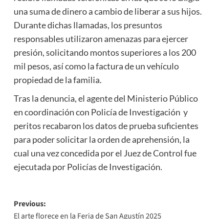
una suma de dinero a cambio de liberar a sus hijos.
Durante dichas llamadas, los presuntos
responsables utilizaron amenazas para ejercer
presión, solicitando montos superiores a los 200
mil pesos, así como la factura de un vehículo
propiedad de la familia.
Tras la denuncia, el agente del Ministerio Público
en coordinación con Policía de Investigación y
peritos recabaron los datos de prueba suficientes
para poder solicitar la orden de aprehensión, la
cual una vez concedida por el Juez de Control fue
ejecutada por Policías de Investigación.
Post
Previous:
El arte florece en la Feria de San Agustín 2025