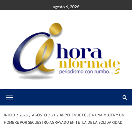
Saltar
agosto 6, 2026
al
contenido
Primary
Menu
INICIO
2025
AGOSTO
21
APREHENDE FGJE A UNA MUJER Y UN
HOMBRE POR SECUESTRO AGRAVADO EN TETLA DE LA SOLIDARIDAD