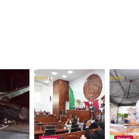
Congreso
Tlaxcala