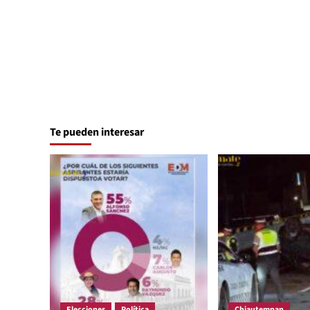
Te pueden interesar
Elecciones
Política
Chiautempan