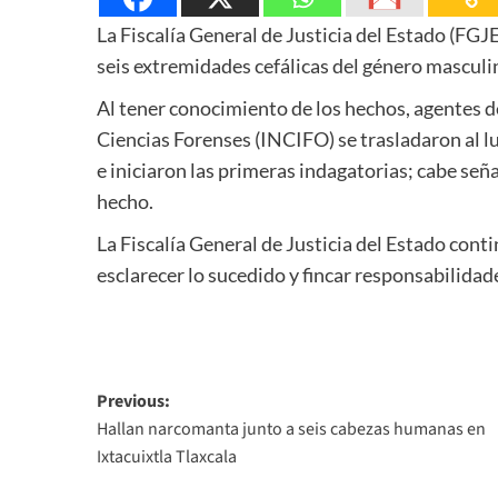
La Fiscalía General de Justicia del Estado (FGJE
seis extremidades cefálicas del género masculin
Al tener conocimiento de los hechos, agentes de 
Ciencias Forenses (INCIFO) se trasladaron al l
e iniciaron las primeras indagatorias; cabe seña
hecho.
La Fiscalía General de Justicia del Estado conti
esclarecer lo sucedido y fincar responsabilidad
Post
Previous:
Hallan narcomanta junto a seis cabezas humanas en
navigation
Ixtacuixtla Tlaxcala