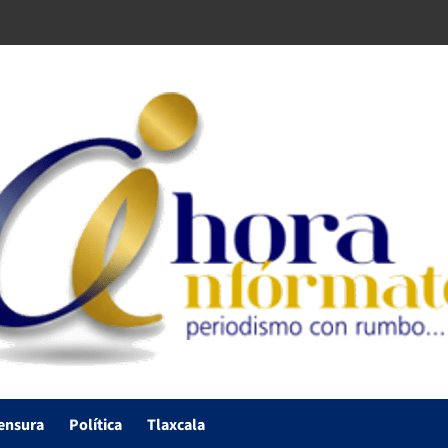
ensura
Política
Tlaxcala