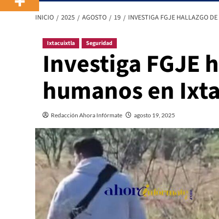
INICIO
2025
AGOSTO
19
INVESTIGA FGJE HALLAZGO DE
Ixtacuixtla
Seguridad
Investiga FGJE h
humanos en Ixta
Redacción Ahora Infórmate
agosto 19, 2025