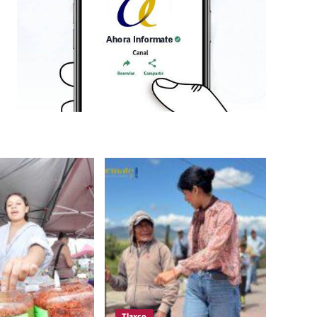
Tlaxco