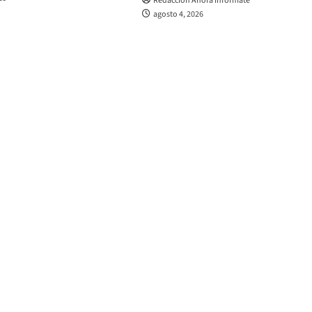
Redacción Ahora Infórmate
agosto 4, 2026