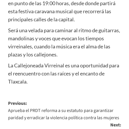
en punto de las 19:00 horas, desde donde partirá
esta festiva caravana musical que recorrerá las
principales calles de la capital.
Será una velada para caminar al ritmo de guitarras,
mandolinas y voces que evocan los tiempos
virreinales, cuando la música era el alma de las
plazas y los callejones.
La Callejoneada Virreinal es una oportunidad para
el reencuentro con las raíces y el encanto de
Tlaxcala.
Post
Previous:
Aprueba el PRDT reforma a su estatuto para garantizar
navigation
paridad y erradicar la violencia política contra las mujeres
Next: