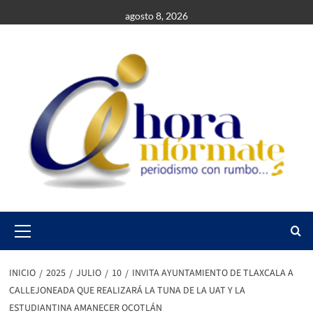
Saltar
agosto 8, 2026
al
contenido
Primary
Menu
INICIO
2025
JULIO
10
INVITA AYUNTAMIENTO DE TLAXCALA A
CALLEJONEADA QUE REALIZARÁ LA TUNA DE LA UAT Y LA
ESTUDIANTINA AMANECER OCOTLÁN