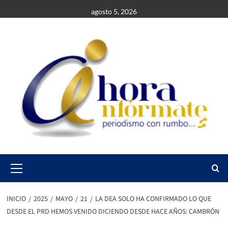
Saltar
agosto 5, 2026
al
contenido
Primary
Menu
INICIO
2025
MAYO
21
LA DEA SOLO HA CONFIRMADO LO QUE
DESDE EL PRD HEMOS VENIDO DICIENDO DESDE HACE AÑOS: CAMBRÓN