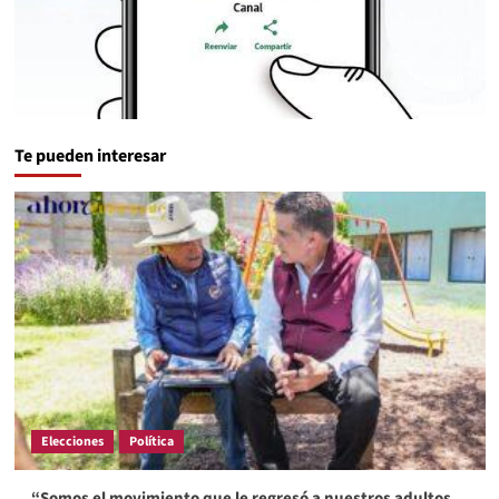
Te pueden interesar
Elecciones
Política
“Somos el movimiento que le regresó a nuestros adultos