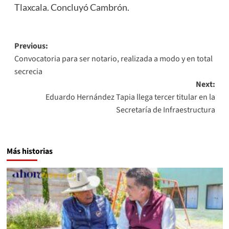
Tlaxcala. Concluyó Cambrón.
Post
Previous:
Convocatoria para ser notario, realizada a modo y en total
navigation
secrecia
Next:
Eduardo Hernández Tapia llega tercer titular en la
Secretaría de Infraestructura
Más historias