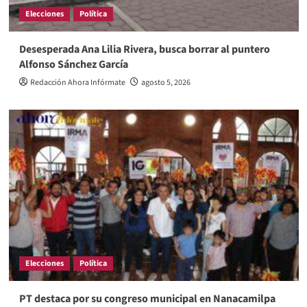
Elecciones
Política
Desesperada Ana Lilia Rivera, busca borrar al puntero
Alfonso Sánchez García
Redacción Ahora Infórmate
agosto 5, 2026
Elecciones
Política
PT destaca por su congreso municipal en Nanacamilpa