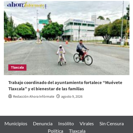
Tlaxcala
Trabajo coordinado del ayuntamiento fortalece “Muévete
Tlaxcala” y el bienestar de las familias
Redacción Ahora Infórmate
agosto 9, 2026
Municipios
Denuncia
Insólito
Virales
Sin Censura
Política
Tlaxcala