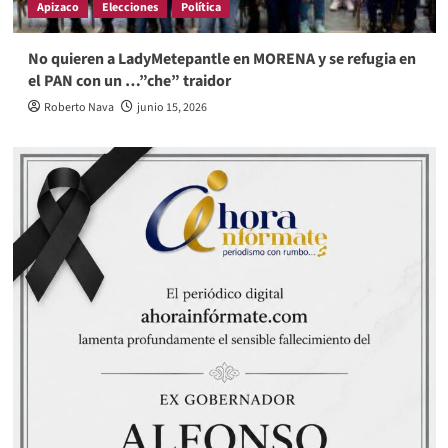
Apizaco
Elecciones
Política
No quieren a LadyMetepantle en MORENA y se refugia en
el PAN con un …”che” traidor
Roberto Nava
junio 15, 2026