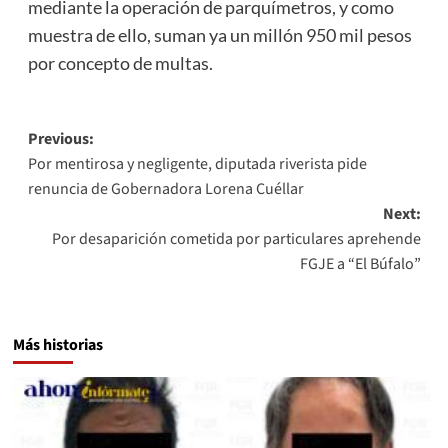
mediante la operación de parquímetros, y como
muestra de ello, suman ya un millón 950 mil pesos
por concepto de multas.
Post
Previous:
Por mentirosa y negligente, diputada riverista pide
navigation
renuncia de Gobernadora Lorena Cuéllar
Next:
Por desaparición cometida por particulares aprehende
FGJE a “El Búfalo”
Más historias