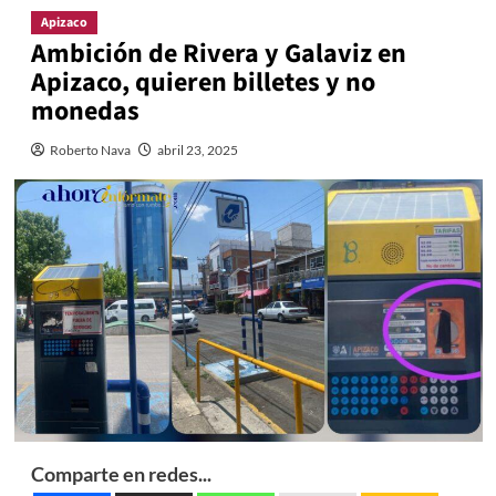
Apizaco
Ambición de Rivera y Galaviz en
Apizaco, quieren billetes y no
monedas
Roberto Nava
abril 23, 2025
Comparte en redes...