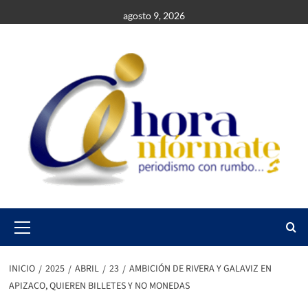
Saltar
agosto 9, 2026
al
contenido
Primary
Menu
INICIO
2025
ABRIL
23
AMBICIÓN DE RIVERA Y GALAVIZ EN
APIZACO, QUIEREN BILLETES Y NO MONEDAS