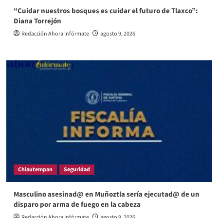
“Cuidar nuestros bosques es cuidar el futuro de Tlaxco”:
Diana Torrejón
Redacción Ahora Infórmate
agosto 9, 2026
Chiautempan
Seguridad
Masculino asesinad@ en Muñoztla sería ejecutad@ de un
disparo por arma de fuego en la cabeza
Redacción Ahora Infórmate
agosto 9, 2026