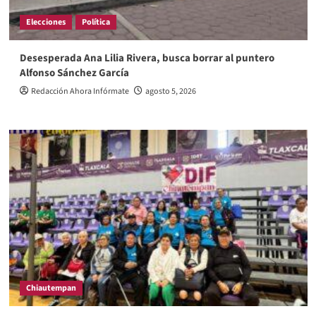
Elecciones
Política
Desesperada Ana Lilia Rivera, busca borrar al puntero
Alfonso Sánchez García
Redacción Ahora Infórmate
agosto 5, 2026
Chiautempan