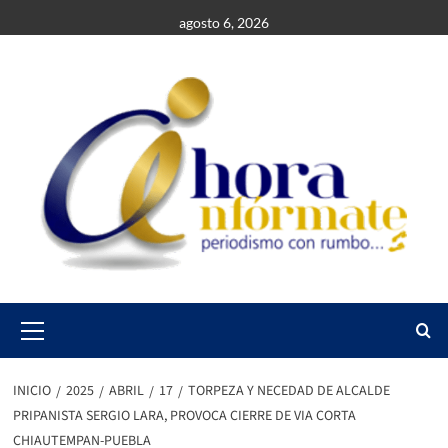
Saltar
agosto 6, 2026
al
contenido
Primary
Menu
INICIO
2025
ABRIL
17
TORPEZA Y NECEDAD DE ALCALDE
PRIPANISTA SERGIO LARA, PROVOCA CIERRE DE VIA CORTA
CHIAUTEMPAN-PUEBLA