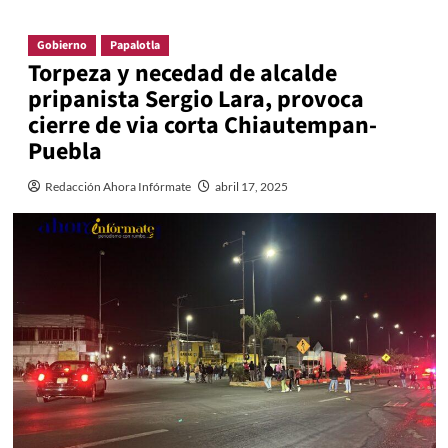
Gobierno
Papalotla
Torpeza y necedad de alcalde
pripanista Sergio Lara, provoca
cierre de via corta Chiautempan-
Puebla
Redacción Ahora Infórmate
abril 17, 2025