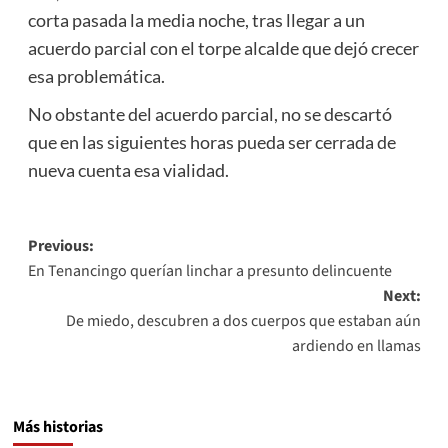
corta pasada la media noche, tras llegar a un
acuerdo parcial con el torpe alcalde que dejó crecer
esa problemática.
No obstante del acuerdo parcial, no se descartó
que en las siguientes horas pueda ser cerrada de
nueva cuenta esa vialidad.
Post
Previous:
En Tenancingo querían linchar a presunto delincuente
navigation
Next:
De miedo, descubren a dos cuerpos que estaban aún
ardiendo en llamas
Más historias