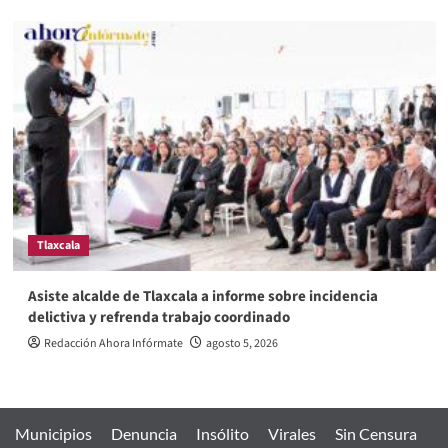
Tlaxcala
Asiste alcalde de Tlaxcala a informe sobre incidencia
delictiva y refrenda trabajo coordinado
Redacción Ahora Infórmate
agosto 5, 2026
Municipios
Denuncia
Insólito
Virales
Sin Censura