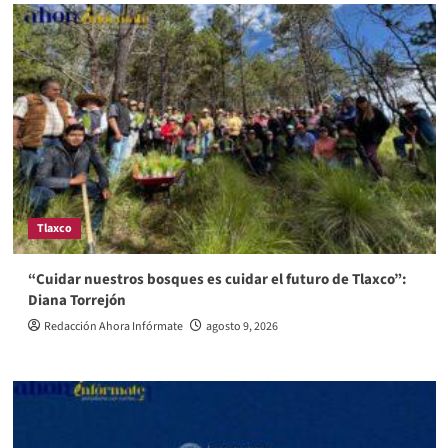
Tlaxco
“Cuidar nuestros bosques es cuidar el futuro de Tlaxco”:
Diana Torrejón
Redacción Ahora Infórmate
agosto 9, 2026