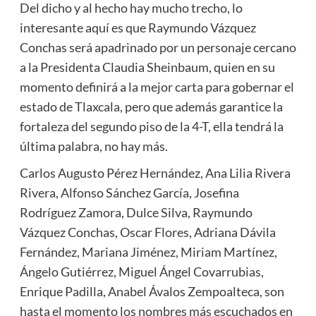
Del dicho y al hecho hay mucho trecho, lo
interesante aquí es que Raymundo Vázquez
Conchas será apadrinado por un personaje cercano
a la Presidenta Claudia Sheinbaum, quien en su
momento definirá a la mejor carta para gobernar el
estado de Tlaxcala, pero que además garantice la
fortaleza del segundo piso de la 4-T, ella tendrá la
última palabra, no hay más.
Carlos Augusto Pérez Hernández, Ana Lilia Rivera
Rivera, Alfonso Sánchez García, Josefina
Rodríguez Zamora, Dulce Silva, Raymundo
Vázquez Conchas, Oscar Flores, Adriana Dávila
Fernández, Mariana Jiménez, Miriam Martínez,
Ángelo Gutiérrez, Miguel Ángel Covarrubias,
Enrique Padilla, Anabel Ávalos Zempoalteca, son
hasta el momento los nombres más escuchados en