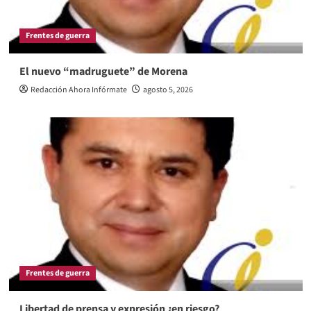
Frentes de guerra
El nuevo “madruguete” de Morena
Redacción Ahora Infórmate
agosto 5, 2026
Frentes de guerra
Libertad de prensa y expresión ¿en riesgo?