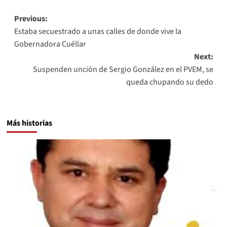
Post
Previous:
Estaba secuestrado a unas calles de donde vive la
navigation
Gobernadora Cuéllar
Next:
Suspenden unción de Sergio González en el PVEM, se
queda chupando su dedo
Más historias