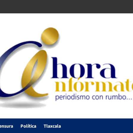
ensura
Política
Tlaxcala