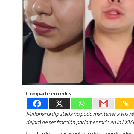
Comparte en redes...
Millonaria diputada no pudo mantener a sus r
dejará de ser fracción parlamentaria en la LXV 
La falta de quehacer político de la coordinador