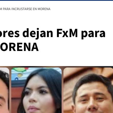
M PARA INCRUSTARSE EN MORENA
ores dejan FxM para
 MORENA