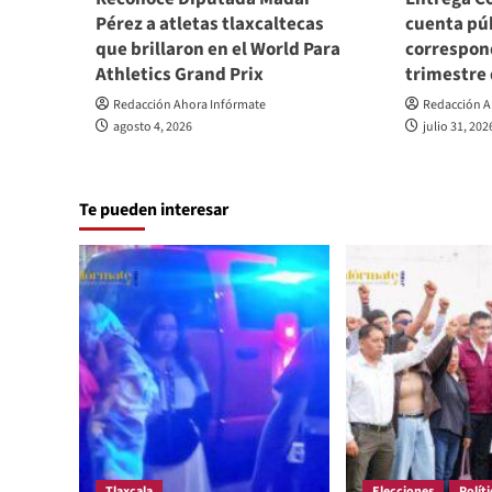
Pérez a atletas tlaxcaltecas
cuenta pú
que brillaron en el World Para
correspon
Athletics Grand Prix
trimestre
Redacción Ahora Infórmate
Redacción A
agosto 4, 2026
julio 31, 202
Te pueden interesar
Tlaxcala
Elecciones
Políti