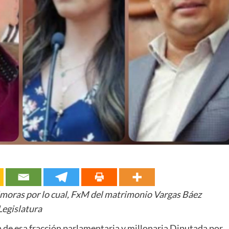
émoras por lo cual, FxM del matrimonio Vargas Báez
Legislatura
a de esa fracción parlamentaria y millonaria Diputada por