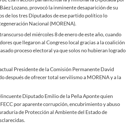
 Báez Lozano, provocó la inminente desaparición de su
s de los tres Diputados de ese partido político lo
 Regeneración Nacional (MORENA).
 transcurso del miércoles 8 de enero de este año, cuando
adores que llegaron al Congreso local gracias a la coalición
asado proceso electoral ya que solos no hubieran logrado
l actual Presidente de la Comisión Permanente David
ado después de ofrecer total servilismo a MORENA y a la
delincuente Diputado Emilio de la Peña Aponte quien
la FECC por aparente corrupción, encubrimiento y abuso
curaduría de Protección al Ambiente del Estado de
sclarecidas.