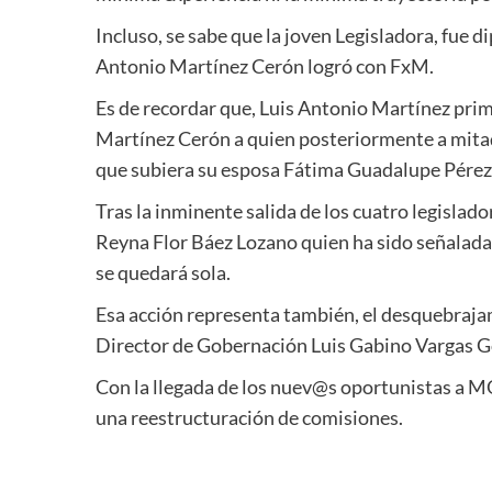
Incluso, se sabe que la joven Legisladora, fue 
Antonio Martínez Cerón logró con FxM.
Es de recordar que, Luis Antonio Martínez pri
Martínez Cerón a quien posteriormente a mitad 
que subiera su esposa Fátima Guadalupe Pérez
Tras la inminente salida de los cuatro legislad
Reyna Flor Báez Lozano quien ha sido señalada 
se quedará sola.
Esa acción representa también, el desquebraja
Director de Gobernación Luis Gabino Vargas G
Con la llegada de los nuev@s oportunistas a M
una reestructuración de comisiones.