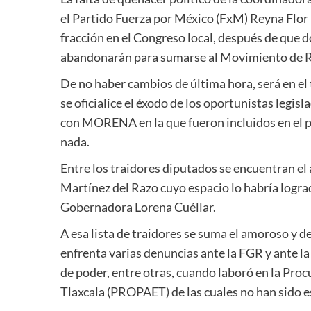
el Partido Fuerza por México (FxM) Reyna Flor
fracción en el Congreso local, después de que do
abandonarán para sumarse al Movimiento de
De no haber cambios de última hora, será en el
se oficialice el éxodo de los oportunistas legisl
con MORENA en la que fueron incluidos en el p
nada.
Entre los traidores diputados se encuentran e
Martínez del Razo cuyo espacio lo habría logr
Gobernadora Lorena Cuéllar.
A esa lista de traidores se suma el amoroso y 
enfrenta varias denuncias ante la FGR y ante 
de poder, entre otras, cuando laboró en la Pro
Tlaxcala (PROPAET) de las cuales no han sido e