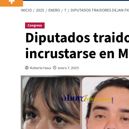
INICIO
2025
ENERO
7
DIPUTADOS TRAIDORES DEJAN FX
Congreso
Diputados traid
incrustarse en
Roberto Nava
enero 7, 2025