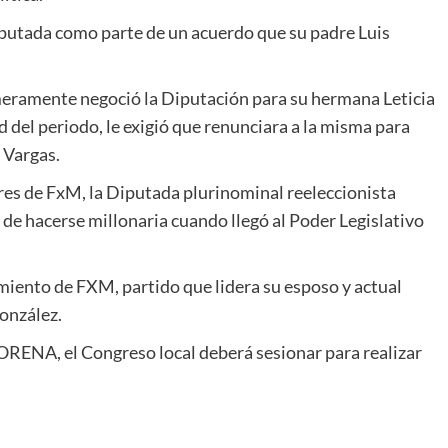
diputada como parte de un acuerdo que su padre Luis
meramente negoció la Diputación para su hermana Leticia
del periodo, le exigió que renunciara a la misma para
 Vargas.
ores de FxM, la Diputada plurinominal reeleccionista
de hacerse millonaria cuando llegó al Poder Legislativo
miento de FXM, partido que lidera su esposo y actual
onzález.
ORENA, el Congreso local deberá sesionar para realizar