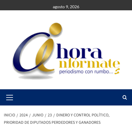
Saltar
agosto 9, 2026
al
contenido
Primary
Menu
INICIO
2024
JUNIO
23
DINERO Y CONTROL POLÍTICO,
PRIORIDAD DE DIPUTADOS PERDEDORES Y GANADORES