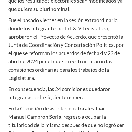
que los resultados electorales sean modificados ya
que quiere su plurinominal.
Fue el pasado viernes en la sesión extraordinaria
donde los integrantes de la LXIV Legislatura,
aprobaron el Proyecto de Acuerdo, que presentó la
Junta de Coordinación y Concertación Política, por
el que se reforman los acuerdos de fecha 4 y 23 de
abril de 2024 por el que se reestructuraron las
comisiones ordinarias para los trabajos de la
Legislatura.
En consecuencia, las 24 comisiones quedaron
integradas de la siguiente manera:
En la Comisión de asuntos electorales Juan
Manuel Cambrón Soria, regreso a ocupar la
titularidad de la misma después de que no logró ser