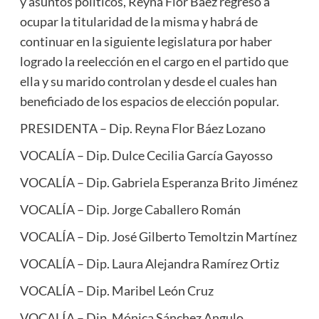
y asuntos políticos, Reyna Flor Báez regresó a
ocupar la titularidad de la misma y habrá de
continuar en la siguiente legislatura por haber
logrado la reelección en el cargo en el partido que
ella y su marido controlan y desde el cuales han
beneficiado de los espacios de elección popular.
PRESIDENTA – Dip. Reyna Flor Báez Lozano
VOCALÍA – Dip. Dulce Cecilia García Gayosso
VOCALÍA – Dip. Gabriela Esperanza Brito Jiménez
VOCALÍA – Dip. Jorge Caballero Román
VOCALÍA – Dip. José Gilberto Temoltzin Martínez
VOCALÍA – Dip. Laura Alejandra Ramírez Ortiz
VOCALÍA – Dip. Maribel León Cruz
VOCALÍA – Dip. Mónica Sánchez Angulo