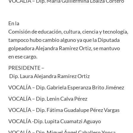
VOCALÍA – Dip. María Guillermina Loaiza Cortero
En la
Comisión de educación, cultura, ciencia y tecnología,
tampoco hubo cambio alguno ya que la Diputada
golpeadora Alejandra Ramírez Ortiz, se mantuvo
en ese cargo.
PRESIDENTE –
Dip. Laura Alejandra Ramírez Ortiz
VOCALÍA – Dip. Gabriela Esperanza Brito Jiménez
VOCALÍA – Dip. Lenin Calva Pérez
VOCALÍA – Dip. Fátima Guadalupe Pérez Vargas
VOCALÍA -Dip. Lupita Cuamatzi Aguayo
VOCALÍA – Dip. Miguel Ángel Caballero Yonca