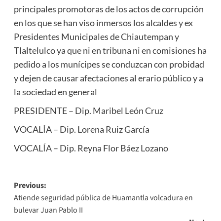
principales promotoras de los actos de corrupción
en los que se han viso inmersos los alcaldes y ex
Presidentes Municipales de Chiautempan y
Tlaltelulco ya que ni en tribuna ni en comisiones ha
pedido a los munícipes se conduzcan con probidad
y dejen de causar afectaciones al erario público y a
la sociedad en general
PRESIDENTE – Dip. Maribel León Cruz
VOCALÍA – Dip. Lorena Ruiz García
VOCALÍA – Dip. Reyna Flor Báez Lozano
Post
Previous:
Atiende seguridad pública de Huamantla volcadura en
navigation
bulevar Juan Pablo II