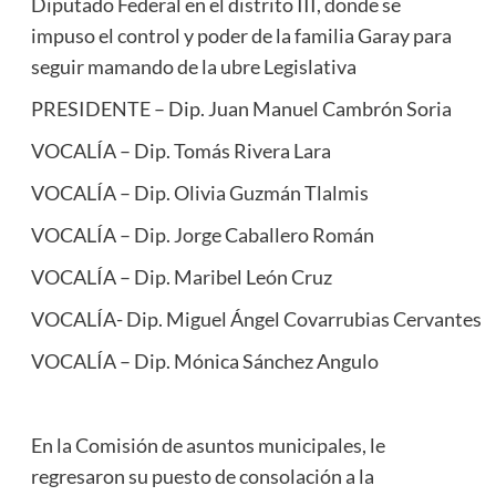
Diputado Federal en el distrito III, donde se
impuso el control y poder de la familia Garay para
seguir mamando de la ubre Legislativa
PRESIDENTE – Dip. Juan Manuel Cambrón Soria
VOCALÍA – Dip. Tomás Rivera Lara
VOCALÍA – Dip. Olivia Guzmán Tlalmis
VOCALÍA – Dip. Jorge Caballero Román
VOCALÍA – Dip. Maribel León Cruz
VOCALÍA- Dip. Miguel Ángel Covarrubias Cervantes
VOCALÍA – Dip. Mónica Sánchez Angulo
En la Comisión de asuntos municipales, le
regresaron su puesto de consolación a la