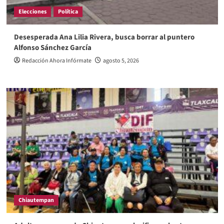
Elecciones
Política
Desesperada Ana Lilia Rivera, busca borrar al puntero
Alfonso Sánchez García
Redacción Ahora Infórmate
agosto 5, 2026
Chiautempan