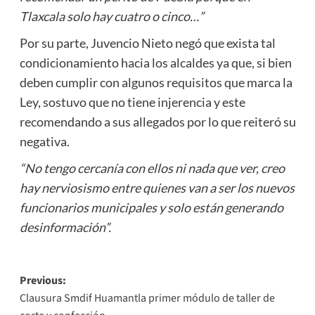
Tlaxcala solo hay cuatro o cinco…”
Por su parte, Juvencio Nieto negó que exista tal
condicionamiento hacia los alcaldes ya que, si bien
deben cumplir con algunos requisitos que marca la
Ley, sostuvo que no tiene injerencia y este
recomendando a sus allegados por lo que reiteró su
negativa.
“No tengo cercanía con ellos ni nada que ver, creo
hay nerviosismo entre quienes van a ser los nuevos
funcionarios municipales y solo están generando
desinformación”.
Post
Previous:
Clausura Smdif Huamantla primer módulo de taller de
navigation