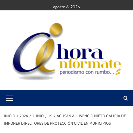
Saltar
agosto 6, 2026
al
contenido
Primary
Menu
INICIO
2024
JUNIO
19
ACUSAN A JUVENCIO NIETO GALICIA DE
IMPONER DIRECTORES DE PROTECCIÓN CIVIL EN MUNICIPIOS