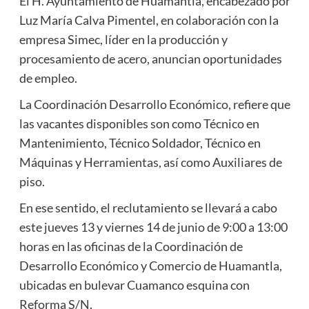
El H. Ayuntamiento de Huamantla, encabezado por
Luz María Calva Pimentel, en colaboración con la
empresa Simec, líder en la producción y
procesamiento de acero, anuncian oportunidades
de empleo.
La Coordinación Desarrollo Económico, refiere que
las vacantes disponibles son como Técnico en
Mantenimiento, Técnico Soldador, Técnico en
Máquinas y Herramientas, así como Auxiliares de
piso.
En ese sentido, el reclutamiento se llevará a cabo
este jueves 13 y viernes 14 de junio de 9:00 a 13:00
horas en las oficinas de la Coordinación de
Desarrollo Económico y Comercio de Huamantla,
ubicadas en bulevar Cuamanco esquina con
Reforma S/N.