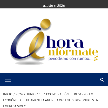
Saltar
agosto 6, 2026
al
contenido
Primary
Menu
INICIO
2024
JUNIO
13
COORDINACIÓN DE DESARROLLO
ECONÓMICO DE HUAMANTLA ANUNCIA VACANTES DISPONIBLES EN
EMPRESA SIMEC