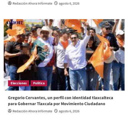
Redacción Ahora Infórmate
agosto 6, 2026
Elecciones
Política
Gregorio Cervantes, un perfil con identidad tlaxcalteca
para Gobernar Tlaxcala por Movimiento Ciudadano
Redacción Ahora Infórmate
agosto 6, 2026