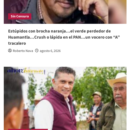
Sin Censura
Estúpidos con brocha naranja…el verde perdedor de
Huamantla…Crush o lápida en el PAN…un vocero con “A”
tracalero
Roberto Nava
agosto 6, 2026