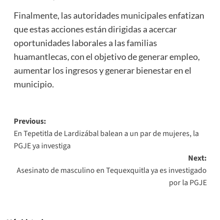
Finalmente, las autoridades municipales enfatizan
que estas acciones están dirigidas a acercar
oportunidades laborales a las familias
huamantlecas, con el objetivo de generar empleo,
aumentar los ingresos y generar bienestar en el
municipio.
Post
Previous:
En Tepetitla de Lardizábal balean a un par de mujeres, la
navigation
PGJE ya investiga
Next:
Asesinato de masculino en Tequexquitla ya es investigado
por la PGJE