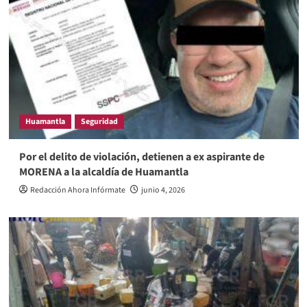
Huamantla
Seguridad
Por el delito de violación, detienen a ex aspirante de
MORENA a la alcaldía de Huamantla
Redacción Ahora Infórmate
junio 4, 2026