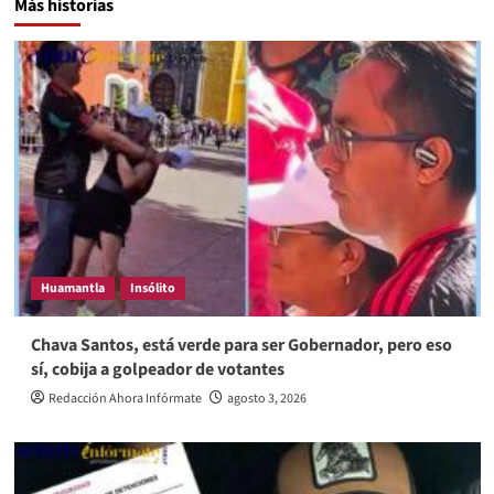
Más historias
Huamantla
Insólito
Chava Santos, está verde para ser Gobernador, pero eso
sí, cobija a golpeador de votantes
Redacción Ahora Infórmate
agosto 3, 2026