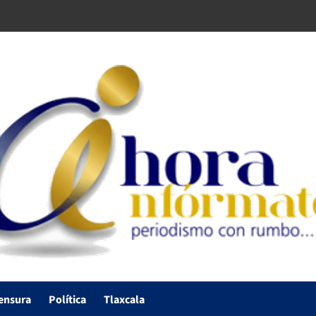
ensura
Política
Tlaxcala