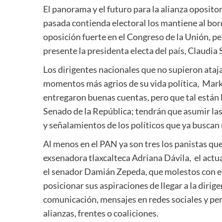
El panorama y el futuro para la alianza oposito
pasada contienda electoral los mantiene al bor
oposición fuerte en el Congreso de la Unión, per
presente la presidenta electa del país, Claudi
Los dirigentes nacionales que no supieron ataja
momentos más agrios de su vida política, Mark
entregaron buenas cuentas, pero que tal están l
Senado de la República; tendrán que asumir las 
y señalamientos de los políticos que ya buscan
Al menos en el PAN ya son tres los panistas que 
exsenadora tlaxcalteca Adriana Dávila, el actu
el senador Damián Zepeda, que molestos con 
posicionar sus aspiraciones de llegar a la dirig
comunicación, mensajes en redes sociales y pers
alianzas, frentes o coaliciones.