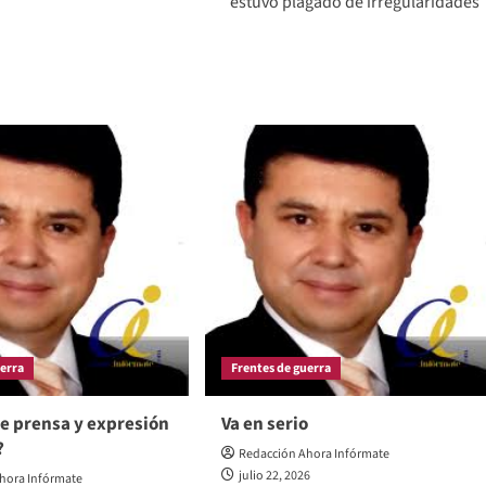
estuvo plagado de irregularidades
uerra
Frentes de guerra
e prensa y expresión
Va en serio
?
Redacción Ahora Infórmate
julio 22, 2026
hora Infórmate