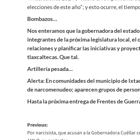
elecciones de este año”; y esto ocurre, el tiemp
Bombazos…
Nos enteramos que la gobernadora del estado, 
integrantes de la próxima legislatura local, el
relaciones y planificar las iniciativas y proyec
tlaxcaltecas. Que tal.
Artillería pesada…
Alerta: En comunidades del municipio de Ixtac
de narcomenudeo; aparecen grupos de personas
Hasta la próxima entrega de Frentes de Guerr
Post
Previous:
Por narcisista, que acusan a la Gobernadora Cuéllar 
navigation