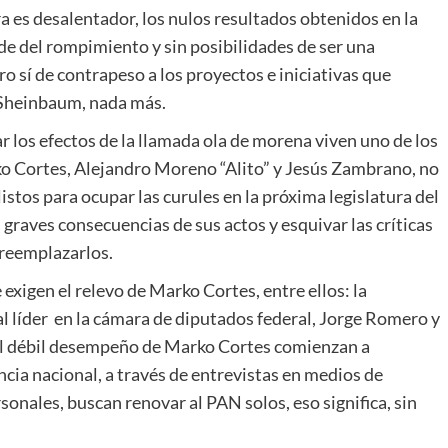
ra es desalentador, los nulos resultados obtenidos en la
de del rompimiento y sin posibilidades de ser una
o sí de contrapeso a los proyectos e iniciativas que
a Sheinbaum, nada más.
r los efectos de la llamada ola de morena viven uno de los
o Cortes, Alejandro Moreno “Alito” y Jesús Zambrano, no
istos para ocupar las curules en la próxima legislatura del
graves consecuencias de sus actos y esquivar las críticas
 reemplazarlos.
exigen el relevo de Marko Cortes, entre ellos: la
al líder en la cámara de diputados federal, Jorge Romero y
el débil desempeño de Marko Cortes comienzan a
encia nacional, a través de entrevistas en medios de
onales, buscan renovar al PAN solos, eso significa, sin