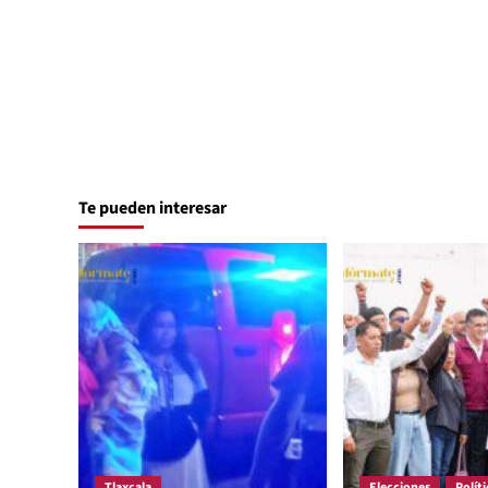
Te pueden interesar
Tlaxcala
Elecciones
Políti