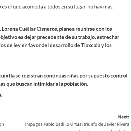
o es el que acomoda a todos en su lugar, no hay más.
Lorena Cuéllar Cisneros, planea reunirse con los
 objetivo es dejar precedente de su trabajo, estrechar
tos de ley en favor del desarrollo de Tlaxcala y los
uixtla se registran continuas riñas por supuesto control
 que buscan intimidar a la población.
a.
Next:
con
Impugna Pablo Badillo virtual triunfo de Javier Rivera