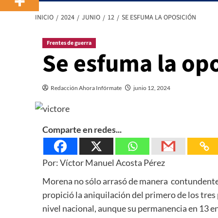
INICIO
2024
JUNIO
12
SE ESFUMA LA OPOSICIÓN
Frentes de guerra
Se esfuma la op
Redacción Ahora Infórmate
junio 12, 2024
Comparte en redes...
Por: Víctor Manuel Acosta Pérez
Morena no sólo arrasó de manera contundente e
propició la aniquilación del primero de los tres
nivel nacional, aunque su permanencia en 13 ent