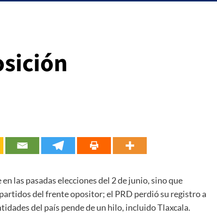
osición
n las pasadas elecciones del 2 de junio, sino que
 partidos del frente opositor; el PRD perdió su registro a
idades del país pende de un hilo, incluido Tlaxcala.