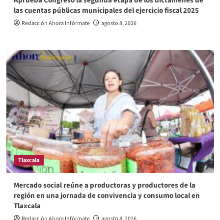
Aprueba Congreso la segunda etapa de los dictámenes de
las cuentas públicas municipales del ejercicio fiscal 2025
Redacción Ahora Infórmate
agosto 8, 2026
Tlaxcala
Mercado social reúne a productoras y productores de la
región en una jornada de convivencia y consumo local en
Tlaxcala
Redacción Ahora Infórmate
agosto 8, 2026