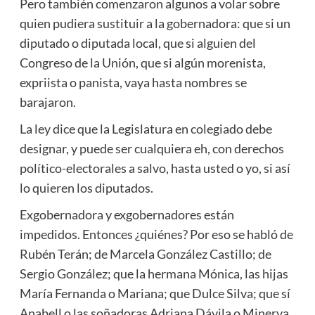
Pero también comenzaron algunos a volar sobre
quien pudiera sustituir a la gobernadora: que si un
diputado o diputada local, que si alguien del
Congreso de la Unión, que si algún morenista,
expriista o panista, vaya hasta nombres se
barajaron.
La ley dice que la Legislatura en colegiado debe
designar, y puede ser cualquiera eh, con derechos
político-electorales a salvo, hasta usted o yo, si así
lo quieren los diputados.
Exgobernadora y exgobernadores están
impedidos. Entonces ¿quiénes? Por eso se habló de
Rubén Terán; de Marcela González Castillo; de
Sergio González; que la hermana Mónica, las hijas
María Fernanda o Mariana; que Dulce Silva; que sí
Anabell o las soñadoras Adriana Dávila o Minerva