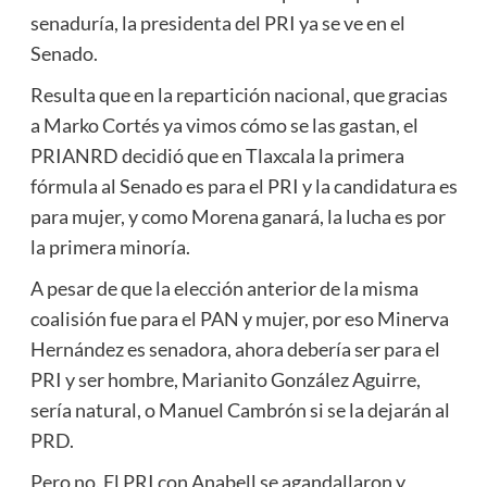
senaduría, la presidenta del PRI ya se ve en el
Senado.
Resulta que en la repartición nacional, que gracias
a Marko Cortés ya vimos cómo se las gastan, el
PRIANRD decidió que en Tlaxcala la primera
fórmula al Senado es para el PRI y la candidatura es
para mujer, y como Morena ganará, la lucha es por
la primera minoría.
A pesar de que la elección anterior de la misma
coalisión fue para el PAN y mujer, por eso Minerva
Hernández es senadora, ahora debería ser para el
PRI y ser hombre, Marianito González Aguirre,
sería natural, o Manuel Cambrón si se la dejarán al
PRD.
Pero no. El PRI con Anabell se agandallaron y