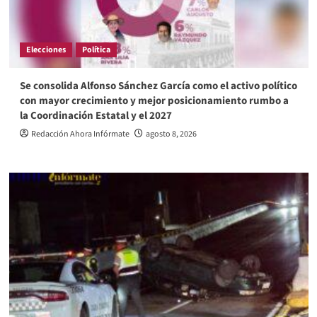
Elecciones
Política
Se consolida Alfonso Sánchez García como el activo político
con mayor crecimiento y mejor posicionamiento rumbo a
la Coordinación Estatal y el 2027
Redacción Ahora Infórmate
agosto 8, 2026