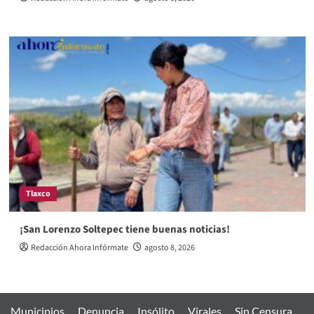
Tlaxco
¡San Lorenzo Soltepec tiene buenas noticias!
Redacción Ahora Infórmate
agosto 8, 2026
Municipios
Denuncia
Insólito
Virales
Sin Censura