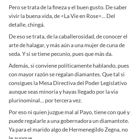
Pero se trata de la fineza y el buen gusto. De saber
vivir la buena vida, de <La Vie en Rose>… Del
detalle, chingá.
De eso se trata, de la caballerosidad, de conocer el
arte de halagar, y más aún a una mujer de cuna de
seda. Y si se tiene pecunio, pues que más da.
Además, si conviene políticamente hablando, pues
con mayor razón se regalan diamantes. Que tal si
consigues la Mesa Directiva del Poder Legislativo
aunque seas minoría y hayas llegado por la vía
plurinominal… por tercera vez.
Por eso ni quien juzgue mal al Payo, tiene con qué y
puede regalarle a una gobernadora un diamantote.
Ya para el marido algo de Hermenegildo Zegna, no
le aunque.