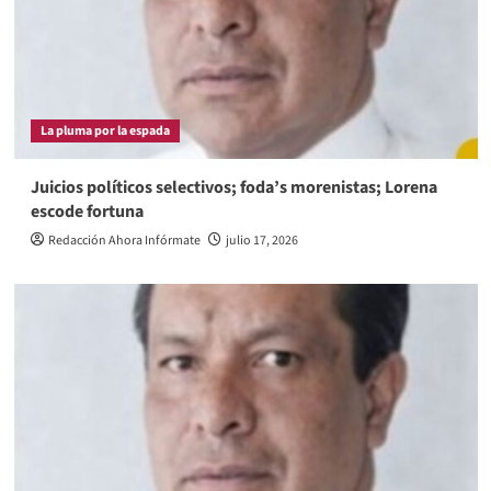
La pluma por la espada
Juicios políticos selectivos; foda’s morenistas; Lorena
escode fortuna
Redacción Ahora Infórmate
julio 17, 2026