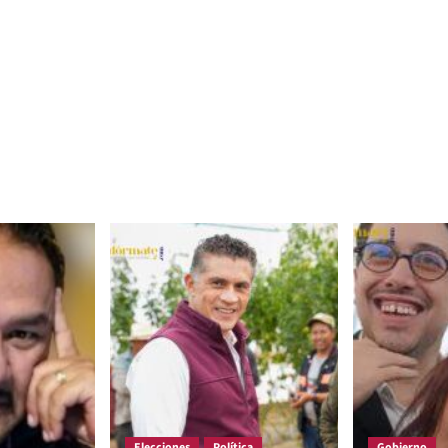
Elecciones
Política
Gobierno