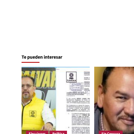
Te pueden interesar
Elecciones
Política
Sin Censura