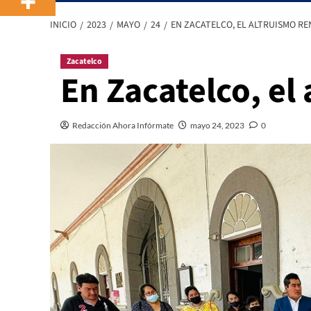
INICIO
2023
MAYO
24
EN ZACATELCO, EL ALTRUISMO R
Zacatelco
En Zacatelco, el
Redacción Ahora Infórmate
mayo 24, 2023
0