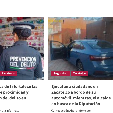
Zacatelco
Seguridad
Zacatelco
a de ti fortalece las
Ejecutan a ciudadano en
de proximidad y
Zacatelco a bordo de su
 del delito en
automóvil, mientras, el alcalde
en busca de la Diputación
hora Infórmate
Redacción Ahora Infórmate