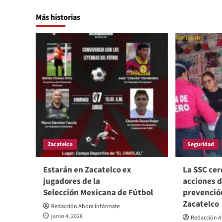
Más historias
Zacatelco
Seguridad
Estarán en Zacatelco ex
La SSC cerc
jugadores de la
acciones 
Selección Mexicana de Fútbol
prevención
Zacatelco
Redacción Ahora Infórmate
junio 4, 2026
Redacción A