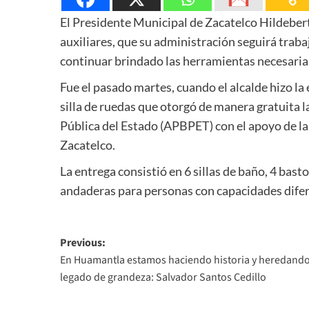
El Presidente Municipal de Zacatelco Hildebert
auxiliares, que su administración seguirá trab
continuar brindado las herramientas necesarias
Fue el pasado martes, cuando el alcalde hizo la
silla de ruedas que otorgó de manera gratuita 
Pública del Estado (APBPET) con el apoyo de l
Zacatelco.
La entrega consistió en 6 sillas de baño, 4 basto
andaderas para personas con capacidades difer
Post
Previous:
En Huamantla estamos haciendo historia y heredand
navigation
legado de grandeza: Salvador Santos Cedillo