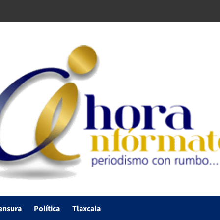
ensura
Política
Tlaxcala