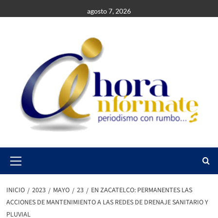
Saltar
agosto 7, 2026
al
contenido
Primary
Menu
INICIO
2023
MAYO
23
EN ZACATELCO: PERMANENTES LAS
ACCIONES DE MANTENIMIENTO A LAS REDES DE DRENAJE SANITARIO Y
PLUVIAL