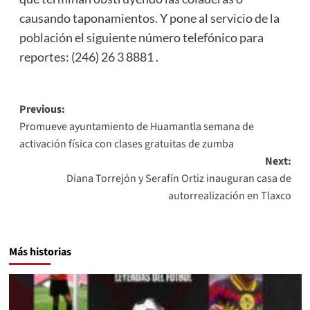
causando taponamientos. Y pone al servicio de la
población el siguiente número telefónico para
reportes: (246) 26 3 8881 .
Post
Previous:
Promueve ayuntamiento de Huamantla semana de
navigation
activación física con clases gratuitas de zumba
Next:
Diana Torrejón y Serafín Ortiz inauguran casa de
autorrealización en Tlaxco
Más historias