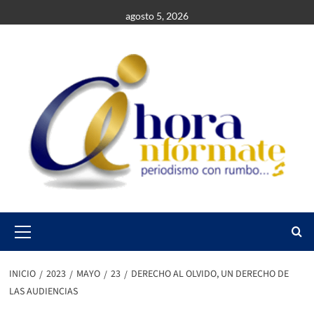
Saltar
agosto 5, 2026
al
contenido
Primary
Menu
INICIO
2023
MAYO
23
DERECHO AL OLVIDO, UN DERECHO DE
LAS AUDIENCIAS