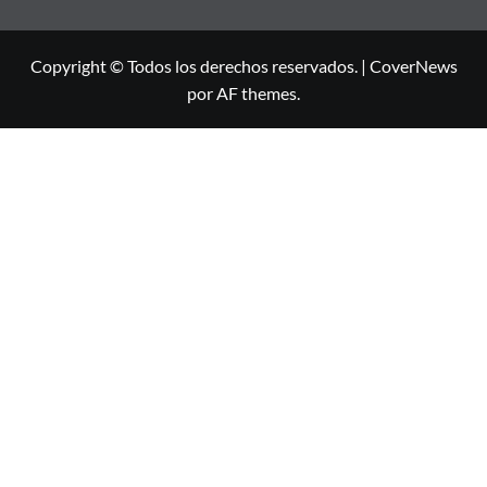
Copyright © Todos los derechos reservados.
|
CoverNews
por AF themes.