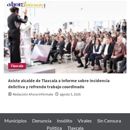
Tlaxcala
Asiste alcalde de Tlaxcala a informe sobre incidencia
delictiva y refrenda trabajo coordinado
Redacción Ahora Infórmate
agosto 5, 2026
Municipios
Denuncia
Insólito
Virales
Sin Censura
Política
Tlaxcala