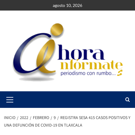
Saltar
agosto 10, 2026
al
contenido
Primary
Menu
INICIO
2022
FEBRERO
9
REGISTRA SESA 415 CASOS POSITIVOS Y
UNA DEFUNCIÓN DE COVID-19 EN TLAXCALA