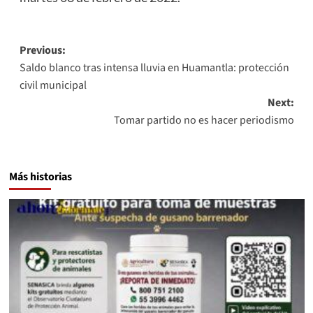
Post
Previous:
Saldo blanco tras intensa lluvia en Huamantla: protección
navigation
civil municipal
Next:
Tomar partido no es hacer periodismo
Más historias