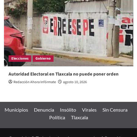
Elecciones
Gobierno
Autoridad Electoral en Tlaxcala no puede poner orden
Redacción Ahora Infórmate
agosto 10, 2026
Municipios
Denuncia
Insólito
Virales
Sin Censura
Política
Tlaxcala