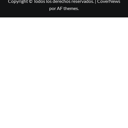
Copyright © Todos los derechos reservados.
|
CoverNews
por AF themes.