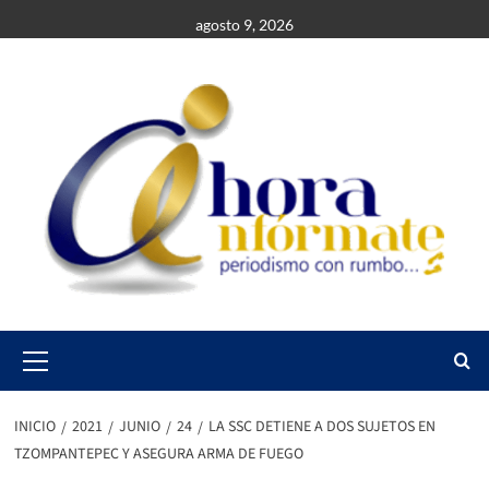
Saltar
agosto 9, 2026
al
contenido
Primary
Menu
INICIO
2021
JUNIO
24
LA SSC DETIENE A DOS SUJETOS EN
TZOMPANTEPEC Y ASEGURA ARMA DE FUEGO