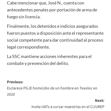
Cabe mencionar que, José N., cuenta con
antecedentes penales por portación de arma de
fuego sin licencia.
Finalmente, los detenidos e indicios asegurados
fueron puestos a disposición ante el representante
social competente para dar continuidad al proceso
legal correspondiente.
La SSC mantiene acciones inherentes para el
combate y prevención del delito.
Post
Previous:
Esclarece PGJE homicidio de un hombre en Texoloc en
navigation
2020
Next:
Invita UATx a cursar maestrías en el CIJUREP