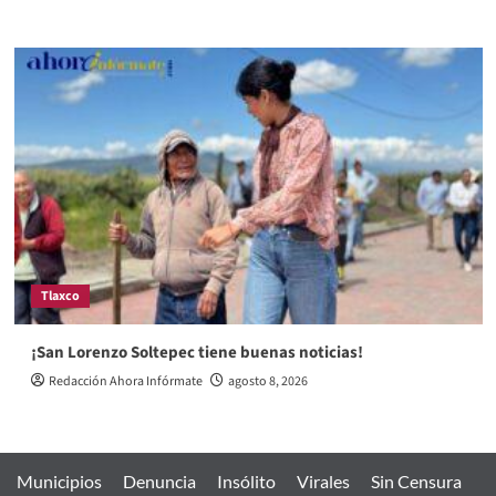
Tlaxco
¡San Lorenzo Soltepec tiene buenas noticias!
Redacción Ahora Infórmate
agosto 8, 2026
Municipios
Denuncia
Insólito
Virales
Sin Censura