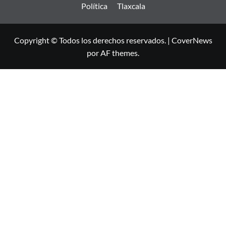
Política
Tlaxcala
Copyright © Todos los derechos reservados.
|
CoverNews
por AF themes.