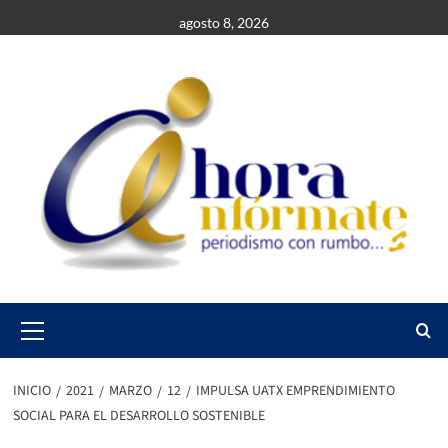
Saltar
agosto 8, 2026
al
contenido
Primary
Menu
INICIO
2021
MARZO
12
IMPULSA UATX EMPRENDIMIENTO
SOCIAL PARA EL DESARROLLO SOSTENIBLE