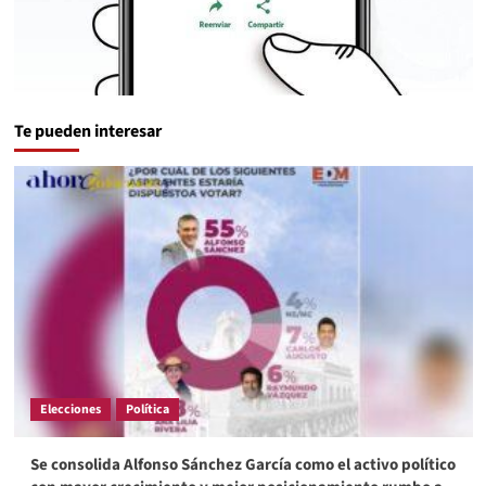
Te pueden interesar
Elecciones
Política
Se consolida Alfonso Sánchez García como el activo político