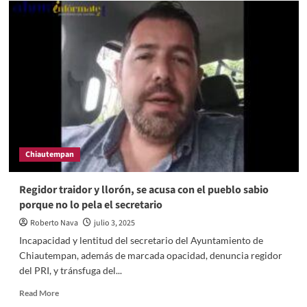
Chiautempan
Regidor traidor y llorón, se acusa con el pueblo sabio
porque no lo pela el secretario
Roberto Nava
julio 3, 2025
Incapacidad y lentitud del secretario del Ayuntamiento de
Chiautempan, además de marcada opacidad, denuncia regidor
del PRI, y tránsfuga del...
Read
Read More
more