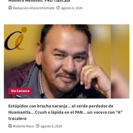
Homero Meneses: PRD Tlaxcala
Redacción Ahora Infórmate
agosto 6, 2026
Sin Censura
Estúpidos con brocha naranja…el verde perdedor de
Huamantla…Crush o lápida en el PAN…un vocero con “A”
tracalero
Roberto Nava
agosto 6, 2026