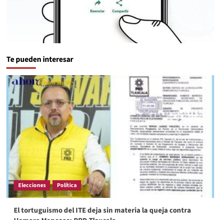
Te pueden interesar
Elecciones
Política
El tortuguismo del ITE deja sin materia la queja contra