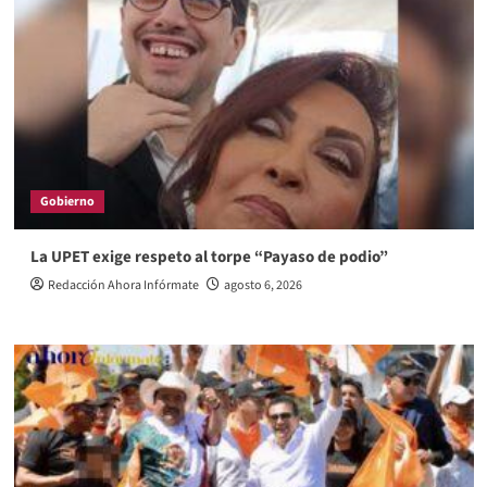
Gobierno
La UPET exige respeto al torpe “Payaso de podio”
Redacción Ahora Infórmate
agosto 6, 2026