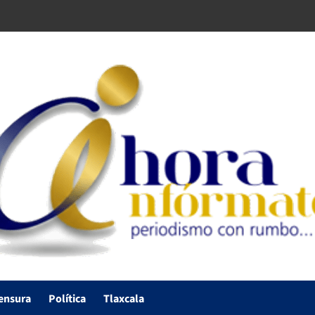
ensura
Política
Tlaxcala