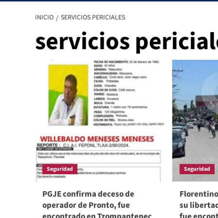
INICIO
SERVICIOS PERICIALES
servicios pericia
Seguridad
Seguridad
PGJE confirma deceso de
Florentino
operador de Pronto, fue
su liberta
encontrado en Tzompantepec
fue encon