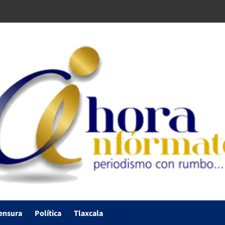
ensura
Política
Tlaxcala