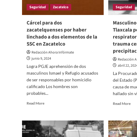
cua
Seguridad
Zacatelco
Seguridad
fue
enc
ent
Cárcel para dos
Masculino
sin
zacatelquenses por haber
Tlaxcala p
vid
linchado a dos elementos de la
respirator
en
SSC en Zacatelco
trauma ce
Nati
precipitac
Redacción Ahora Infórmate
junio 9, 2024
Redacción A
abril 22, 202
Logra PGJE aprehensión de dos
masculinos Ismael y Refugio acusados
La Procuradu
de ser responsables por homicidio
del Estado (
calificado Los hombres son
causa de mu
probables...
hallado sin vi
Read
Rea
Read More
Read More
more
mor
about
abo
Cárcel
Mas
para
mur
dos
en