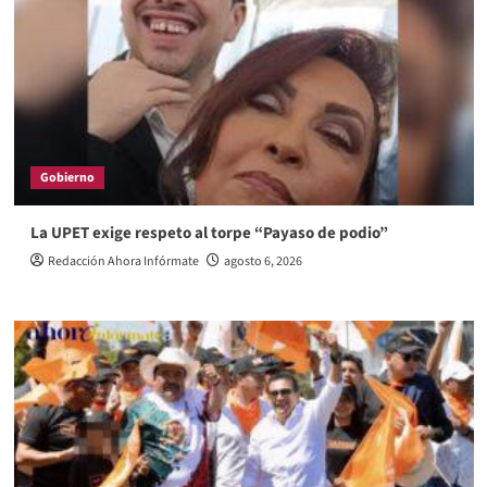
Gobierno
La UPET exige respeto al torpe “Payaso de podio”
Redacción Ahora Infórmate
agosto 6, 2026