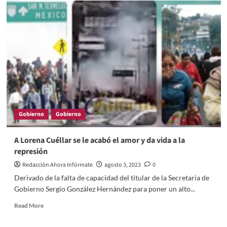
Gobierno
Gobierno
A Lorena Cuéllar se le acabó el amor y da vida a la
represión
Redacción Ahora Infórmate
agosto 3, 2023
0
Derivado de la falta de capacidad del titular de la Secretaria de
Gobierno Sergio González Hernández para poner un alto...
Read
Read More
more
about