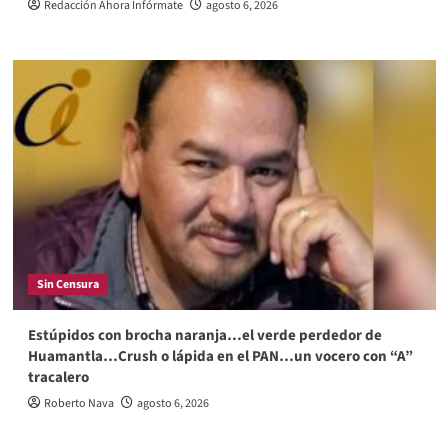
Redacción Ahora Infórmate
agosto 6, 2026
Sin Censura
Estúpidos con brocha naranja…el verde perdedor de
Huamantla…Crush o lápida en el PAN…un vocero con “A”
tracalero
Roberto Nava
agosto 6, 2026