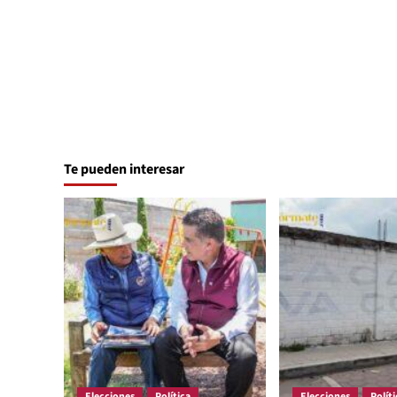
Te pueden interesar
Elecciones
Política
Elecciones
Políti