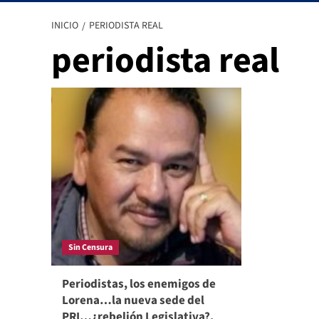
INICIO
PERIODISTA REAL
periodista real
Sin Censura
Periodistas, los enemigos de
Lorena…la nueva sede del
PRI…¿rebelión Legislativa?,