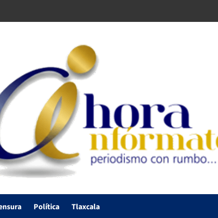
ensura
Política
Tlaxcala