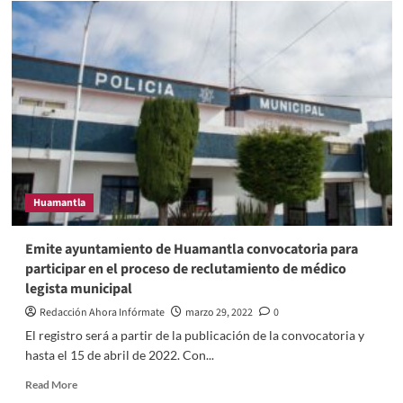
Huamantla
Emite ayuntamiento de Huamantla convocatoria para
participar en el proceso de reclutamiento de médico
legista municipal
Redacción Ahora Infórmate
marzo 29, 2022
0
El registro será a partir de la publicación de la convocatoria y
hasta el 15 de abril de 2022. Con...
Read
Read More
more