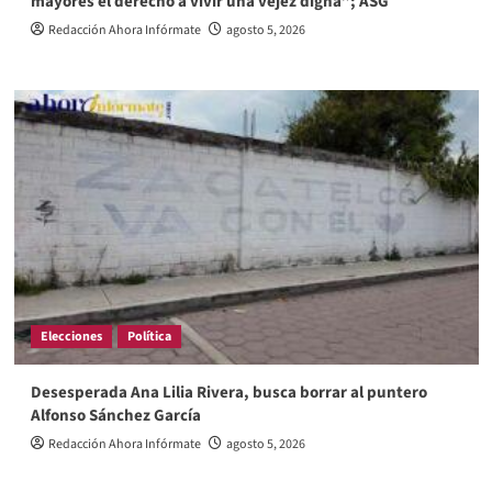
mayores el derecho a vivir una vejez digna”; ASG
Redacción Ahora Infórmate
agosto 5, 2026
Elecciones
Política
Desesperada Ana Lilia Rivera, busca borrar al puntero
Alfonso Sánchez García
Redacción Ahora Infórmate
agosto 5, 2026