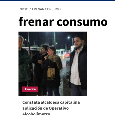
INICIO
FRENAR CONSUMO
frenar consumo
Tlaxcala
Constata alcaldesa capitalina
aplicación de Operativo
Alcoholímetro