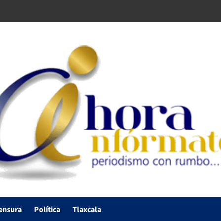
ensura
Política
Tlaxcala