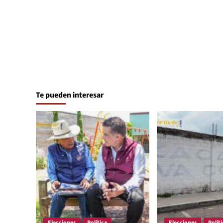
Te pueden interesar
Elecciones
Política
Elecciones
Políti