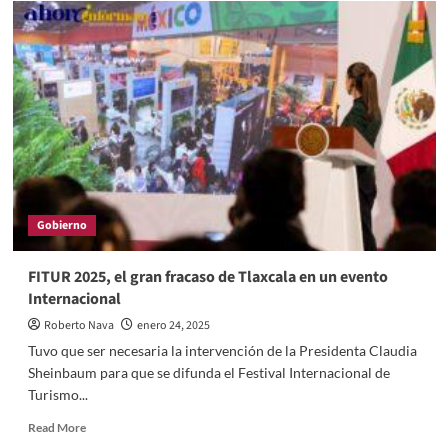
Gobierno
FITUR 2025, el gran fracaso de Tlaxcala en un evento
Internacional
Roberto Nava
enero 24, 2025
Tuvo que ser necesaria la intervención de la Presidenta Claudia
Sheinbaum para que se difunda el Festival Internacional de
Turismo...
Read
Read More
more