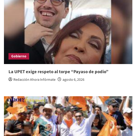
Gobierno
La UPET exige respeto al torpe “Payaso de podio”
Redacción Ahora Infórmate
agosto 6, 2026