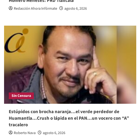
Homero Meneses: PRD Tlaxcala
Redacción Ahora Infórmate
agosto 6, 2026
Sin Censura
Estúpidos con brocha naranja…el verde perdedor de
Huamantla…Crush o lápida en el PAN…un vocero con “A”
tracalero
Roberto Nava
agosto 6, 2026