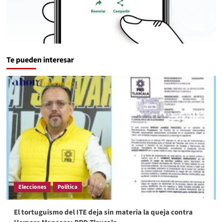
Te pueden interesar
Elecciones
Política
El tortuguismo del ITE deja sin materia la queja contra