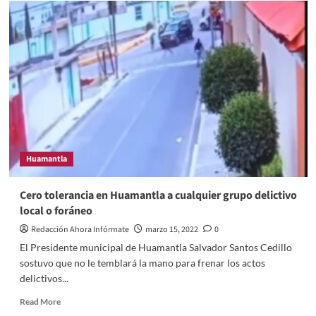
Huamantla
Cero tolerancia en Huamantla a cualquier grupo delictivo
local o foráneo
Redacción Ahora Infórmate
marzo 15, 2022
0
El Presidente municipal de Huamantla Salvador Santos Cedillo
sostuvo que no le temblará la mano para frenar los actos
delictivos...
Read
Read More
more