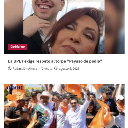
Gobierno
La UPET exige respeto al torpe “Payaso de podio”
Redacción Ahora Infórmate
agosto 6, 2026