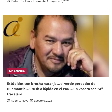
Redacción Ahora Infórmate
agosto 6, 2026
Sin Censura
Estúpidos con brocha naranja…el verde perdedor de
Huamantla…Crush o lápida en el PAN…un vocero con “A”
tracalero
Roberto Nava
agosto 6, 2026