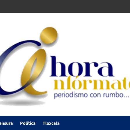
ensura
Política
Tlaxcala