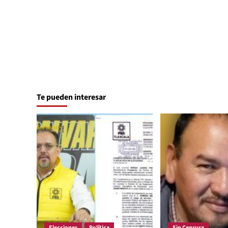
Te pueden interesar
Elecciones
Política
Sin Censura