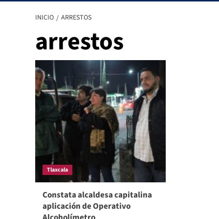
INICIO
ARRESTOS
arrestos
Tlaxcala
Constata alcaldesa capitalina
aplicación de Operativo
Alcoholímetro