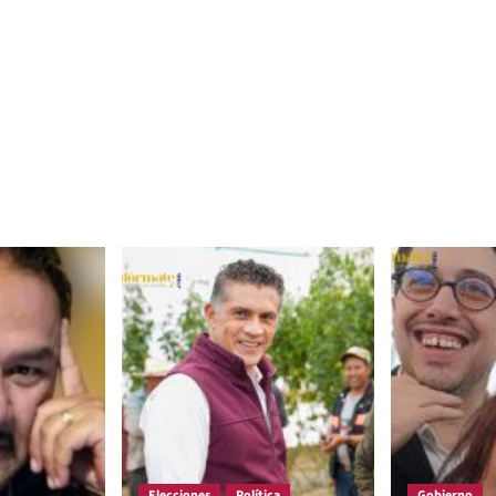
Elecciones
Política
Gobierno