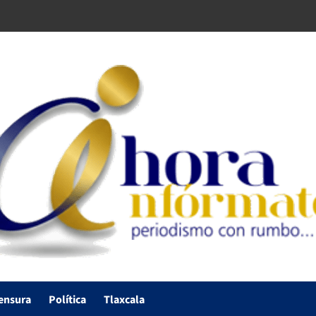
ensura
Política
Tlaxcala