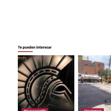
Te pueden interesar
Más que pesadilla
Chiautempan