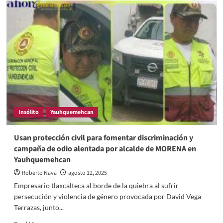
Insólito
Yauhquemehcan
Usan protección civil para fomentar discriminación y
campaña de odio alentada por alcalde de MORENA en
Yauhquemehcan
Roberto Nava
agosto 12, 2025
Empresario tlaxcalteca al borde de la quiebra al sufrir
persecución y violencia de género provocada por David Vega
Terrazas, junto...
Read