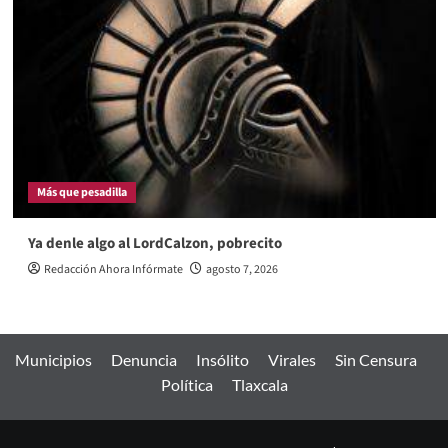
Más que pesadilla
Ya denle algo al LordCalzon, pobrecito
Redacción Ahora Infórmate
agosto 7, 2026
Municipios
Denuncia
Insólito
Virales
Sin Censura
Política
Tlaxcala