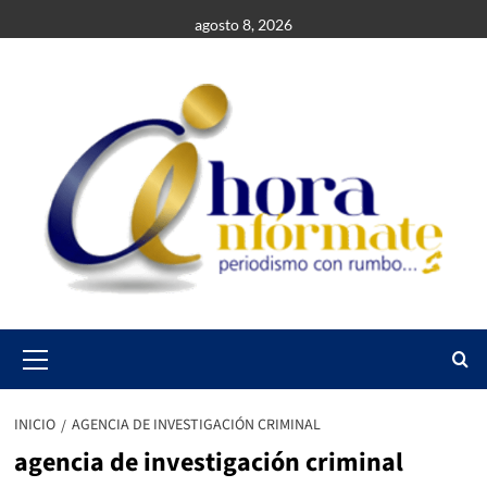
Saltar
agosto 8, 2026
al
contenido
Primary
Menu
INICIO
AGENCIA DE INVESTIGACIÓN CRIMINAL
agencia de investigación criminal