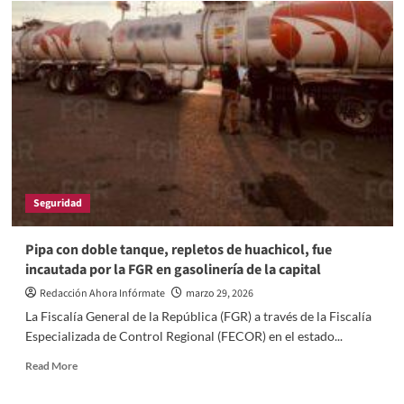
Seguridad
Pipa con doble tanque, repletos de huachicol, fue
incautada por la FGR en gasolinería de la capital
Redacción Ahora Infórmate
marzo 29, 2026
La Fiscalía General de la República (FGR) a través de la Fiscalía
Especializada de Control Regional (FECOR) en el estado...
Read
Read More
more
about