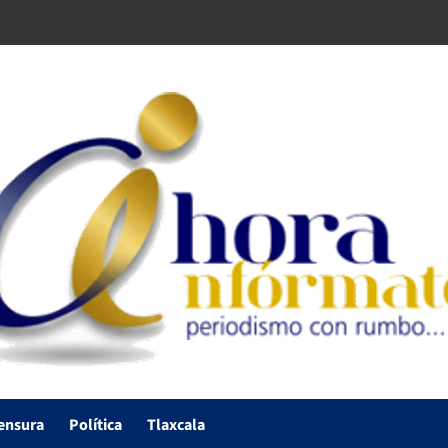
ensura
Política
Tlaxcala