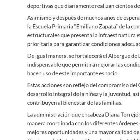
deportivas que diariamente realizan cientos de
Asimismo y después de muchos años de espera, s
la Escuela Primaria “Emiliano Zapata” de la 
estructurales que presenta la infraestructura 
prioritaria para garantizar condiciones adecuad
De igual manera, se fortalecerá el Albergue de
indispensable que permitirá mejorar las condic
hacen uso de este importante espacio.
Estas acciones son reflejo del compromiso del 
desarrollo integral de la niñez y la juventud, a
contribuyen al bienestar de las familias.
La administración que encabeza Diana Torrejó
manera coordinada con los diferentes órdenes
mejores oportunidades y una mayor calidad de v