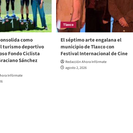
Tlaxco
 consolida como
El séptimo arte engalana el
l turismo deportivo
municipio de Tlaxco con
toso Fondo Ciclista
Festival Internacional de Cine
Graciano Sánchez
Redacción Ahora Infórmate
agosto 2, 2026
hora Infórmate
26