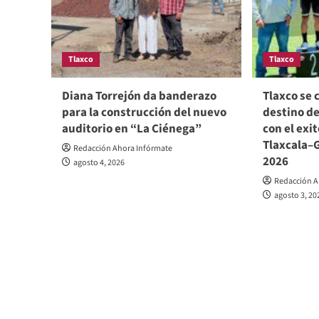
Tlaxco
Tlaxco
Diana Torrejón da banderazo
Tlaxco se
para la construcción del nuevo
destino de
auditorio en “La Ciénega”
con el exi
Tlaxcala–
Redacción Ahora Infórmate
2026
agosto 4, 2026
Redacción A
agosto 3, 20