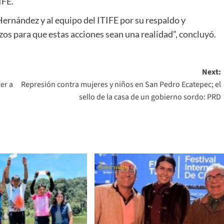
IFE.
Hernández y al equipo del ITIFE por su respaldo y
s para que estas acciones sean una realidad”, concluyó.
Next:
er a
Represión contra mujeres y niños en San Pedro Ecatepec; el
sello de la casa de un gobierno sordo: PRD