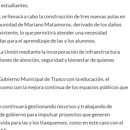
 estudiantes.
e llevará a cabo la construcción de tres nuevas aulas en
comunidad de Mariano Matamoros, derivado de los daños
existente, lo que permitirá atender una necesidad
as para el aprendizaje de las y los alumnos.
 La Unión mediante la incorporación de infraestructura
iones de atención, seguridad y bienestar de quienes
Gobierno Municipal de Tlaxco con la educación, el
sí como con la mejora continua de los espacios públicos que
n continuará gestionando recursos y trabajando de
 de gobierno para impulsar proyectos que generen
ida para las y los tlaxquenses, como en este caso con el