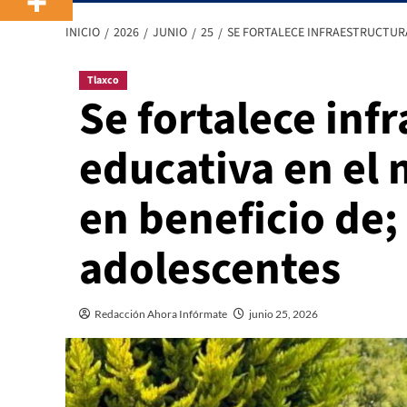
INICIO
2026
JUNIO
25
SE FORTALECE INFRAESTRUCTURA 
Tlaxco
Se fortalece inf
educativa en el 
en beneficio de;
adolescentes
Redacción Ahora Infórmate
junio 25, 2026