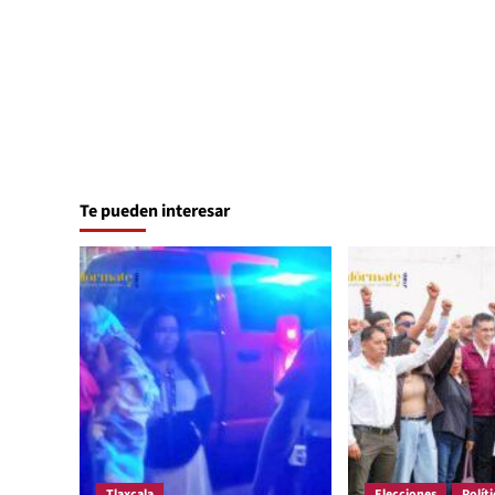
Te pueden interesar
Tlaxcala
Elecciones
Políti