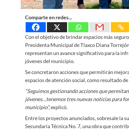
Comparte en redes...
Con el objetivo de brindar espacios más seguros
Presidenta Municipal de Tlaxco Diana Torrejón
representan un avance significativo para la infr
jóvenes del municipio.
Se concretaron acciones que permitirán mejorar
espacios de atención social, como resultado de
“Seguimos gestionando acciones que permitan b
jóvenes…tenemos tres nuevas noticias para fort
municipio”,
explicó.
Entre los proyectos anunciados, sobresale la su
Secundaria Técnica No. 7, una obra que contribu