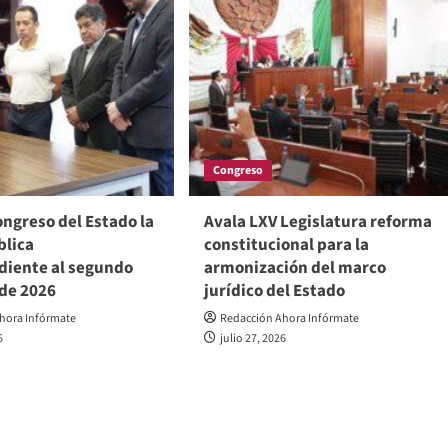
Congreso
ngreso del Estado la
Avala LXV Legislatura reforma
blica
constitucional para la
diente al segundo
armonización del marco
 de 2026
jurídico del Estado
hora Infórmate
Redacción Ahora Infórmate
6
julio 27, 2026