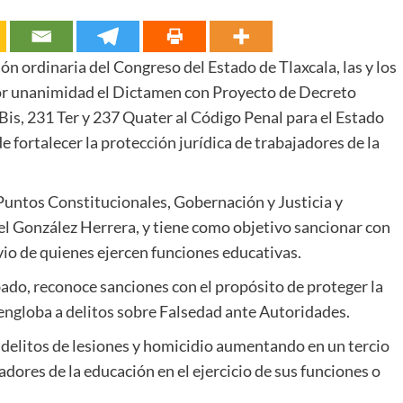
ón ordinaria del Congreso del Estado de Tlaxcala, las y los
por unanimidad el Dictamen con Proyecto de Decreto
 Bis, 231 Ter y 237 Quater al Código Penal para el Estado
e fortalecer la protección jurídica de trabajadores de la
Puntos Constitucionales, Gobernación y Justicia y
iel González Herrera, y tiene como objetivo sancionar con
io de quienes ejercen funciones educativas.
ado, reconoce sanciones con el propósito de proteger la
e engloba a delitos sobre Falsedad ante Autoridades.
delitos de lesiones y homicidio aumentando en un tercio
dores de la educación en el ejercicio de sus funciones o