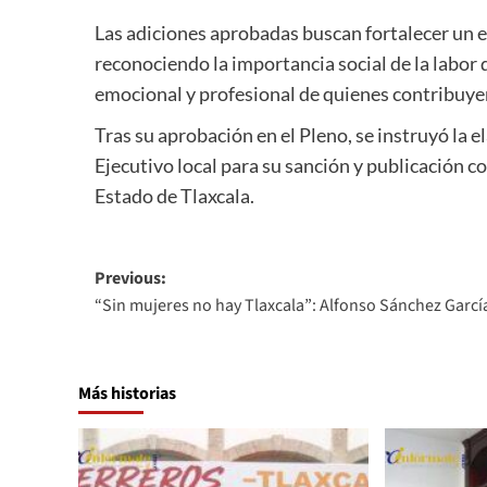
Las adiciones aprobadas buscan fortalecer un e
reconociendo la importancia social de la labor d
emocional y profesional de quienes contribuyen
Tras su aprobación en el Pleno, se instruyó la e
Ejecutivo local para su sanción y publicación c
Estado de Tlaxcala.
Post
Previous:
“Sin mujeres no hay Tlaxcala”: Alfonso Sánchez Garcí
navigation
Más historias