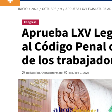
INICIO
2025
OCTUBRE
9
APRUEBA LXV LEGISLATURA AD
Congreso
Aprueba LXV Leg
al Código Penal 
de los trabajado
Redacción Ahora Infórmate
octubre 9, 2025