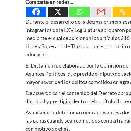
Comparte en redes...
Durante el desarrollo de la décima primera sesi
integrantes de la LXV Legislatura aprobaron 
mediante el cual se adicionan los artículos 216
Libre y Soberano de Tlaxcala, con el propósito d
educación.
El Dictamen fue elaborado por la Comisión de 
Asuntos Políticos, que preside el diputado Jac
mayor severidad los delitos cometidos en agrav
De acuerdo con el contenido del Decreto aprob
dignidad y prestigio, dentro del capítulo II qu
Asimismo, se determina como agravantes a los 
las penas cuando sean cometidos contra trabaja
con motivo de ellas.