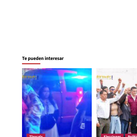
Te pueden interesar
Tlaxcala
Elecciones
Políti