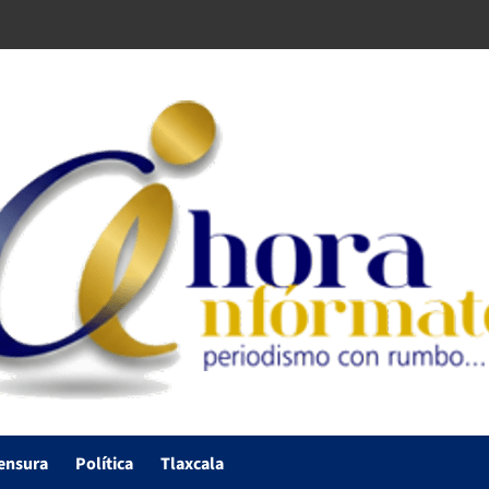
ensura
Política
Tlaxcala