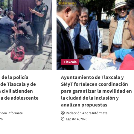
Tlaxcala
de la policía
Ayuntamiento de Tlaxcala y
de Tlaxcala y de
SMyT fortalecen coordinación
 civil atienden
para garantizar la movilidad en
a de adolescente
la ciudad de la inclusión y
analizan propuestas
hora Infórmate
Redacción Ahora Infórmate
26
agosto 4, 2026