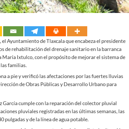
s, el Ayuntamiento de Tlaxcala que encabeza el presidente
s de rehabilitación del drenaje sanitario en la barranca
 María Ixtulco, con el propósito de mejorar el sistema de
las familias.
na a pie y verificó las afectaciones por las fuertes lluvias
 Dirección de Obras Públicas y Desarrollo Urbano para
 García cumple con la reparación del colector pluvial
taciones pluviales registradas en las últimas semanas, las
0 pulgadas y de la línea de agua potable.