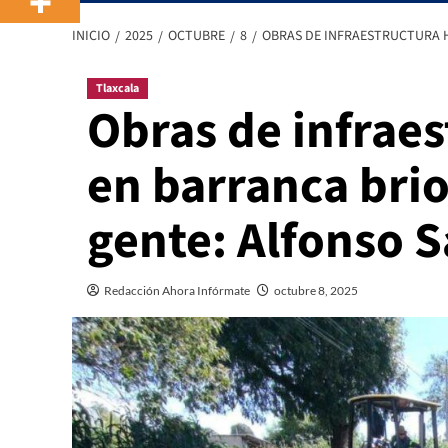
INICIO
2025
OCTUBRE
8
OBRAS DE INFRAESTRUCTURA H
Tlaxcala
Obras de infraes
en barranca brio
gente: Alfonso 
Redacción Ahora Infórmate
octubre 8, 2025