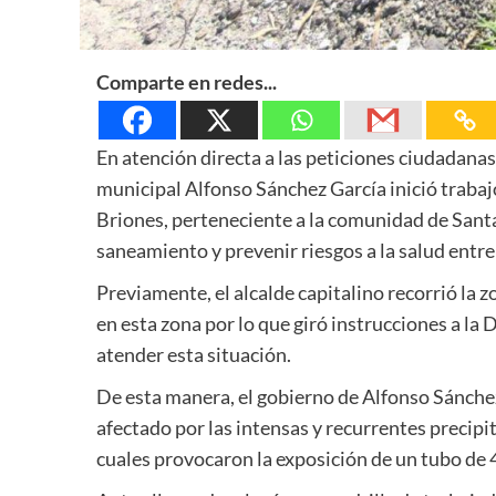
Comparte en redes...
En atención directa a las peticiones ciudadana
municipal Alfonso Sánchez García inició trabajo
Briones, perteneciente a la comunidad de Santa
saneamiento y prevenir riesgos a la salud entre 
Previamente, el alcalde capitalino recorrió la zo
en esta zona por lo que giró instrucciones a la
atender esta situación.
De esta manera, el gobierno de Alfonso Sánchez
afectado por las intensas y recurrentes precipi
cuales provocaron la exposición de un tubo de 4