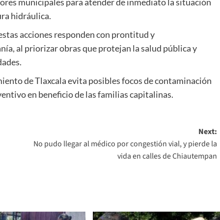
dores municipales para atender de inmediato la situación
ura hidráulica.
 estas acciones responden con prontitud y
ía, al priorizar obras que protejan la salud pública y
dades.
miento de Tlaxcala evita posibles focos de contaminación
ntivo en beneficio de las familias capitalinas.
Next:
No pudo llegar al médico por congestión vial, y pierde la
vida en calles de Chiautempan