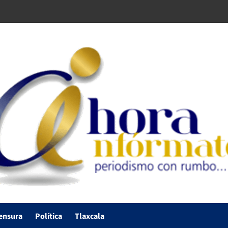
ensura
Política
Tlaxcala