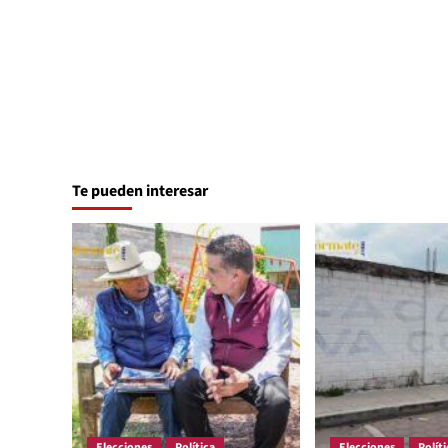
Te pueden interesar
Elecciones
Política
Elecciones
Políti