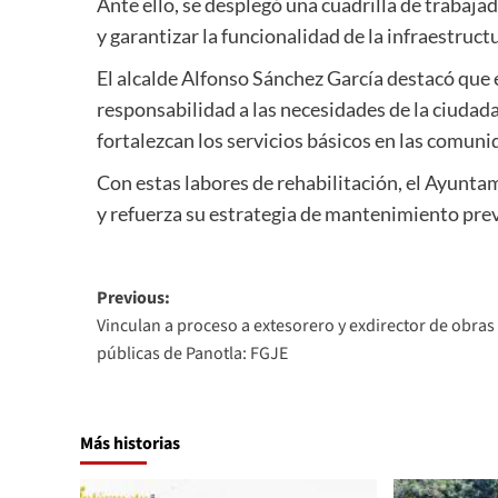
Ante ello, se desplegó una cuadrilla de trabaja
y garantizar la funcionalidad de la infraestruct
El alcalde Alfonso Sánchez García destacó que
responsabilidad a las necesidades de la ciudadan
fortalezcan los servicios básicos en las comuni
Con estas labores de rehabilitación, el Ayunta
y refuerza su estrategia de mantenimiento preve
Post
Previous:
Vinculan a proceso a extesorero y exdirector de obras
navigation
públicas de Panotla: FGJE
Más historias