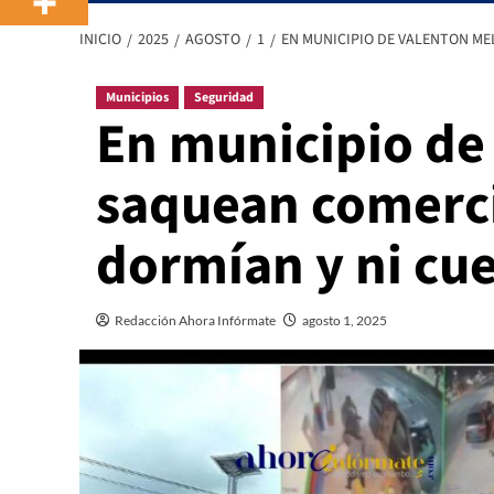
INICIO
2025
AGOSTO
1
EN MUNICIPIO DE VALENTON ME
Municipios
Seguridad
En municipio de
saquean comerci
dormían y ni cue
Redacción Ahora Infórmate
agosto 1, 2025