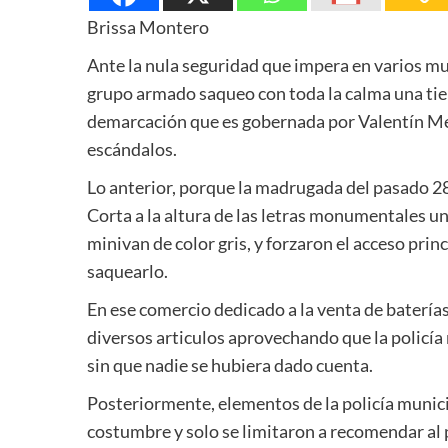
Brissa Montero
Ante la nula seguridad que impera en varios mun
grupo armado saqueo con toda la calma una tie
demarcación que es gobernada por Valentín Melé
escándalos.
Lo anterior, porque la madrugada del pasado 28 d
Corta a la altura de las letras monumentales 
minivan de color gris, y forzaron el acceso prin
saquearlo.
En ese comercio dedicado a la venta de batería
diversos articulos aprovechando que la policía
sin que nadie se hubiera dado cuenta.
Posteriormente, elementos de la policía munic
costumbre y solo se limitaron a recomendar al 