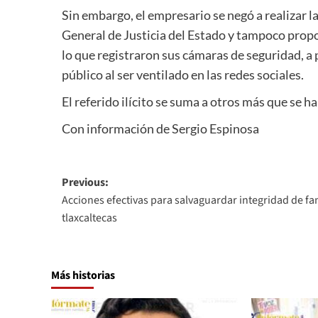
Sin embargo, el empresario se negó a realizar la
General de Justicia del Estado y tampoco propo
lo que registraron sus cámaras de seguridad, a p
público al ser ventilado en las redes sociales.
El referido ilícito se suma a otros más que se ha
Con información de Sergio Espinosa
Post
Previous:
Acciones efectivas para salvaguardar integridad de fa
navigation
tlaxcaltecas
Más historias