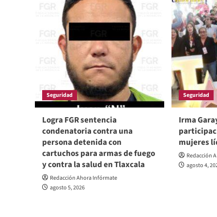
Seguridad
Seguridad
Logra FGR sentencia
Irma Garay
condenatoria contra una
participac
persona detenida con
mujeres lí
cartuchos para armas de fuego
Redacción A
y contra la salud en Tlaxcala
agosto 4, 20
Redacción Ahora Infórmate
agosto 5, 2026