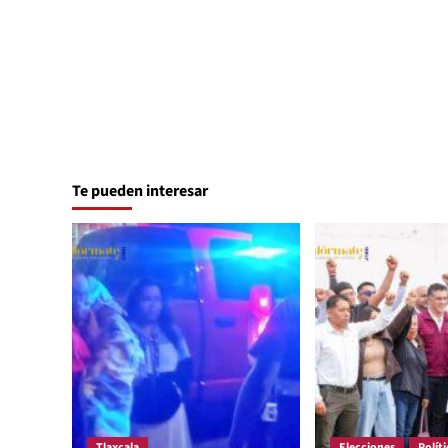
Te pueden interesar
Tlaxcala
Elecciones
Políti