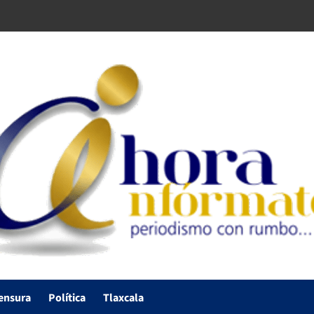
ensura
Política
Tlaxcala