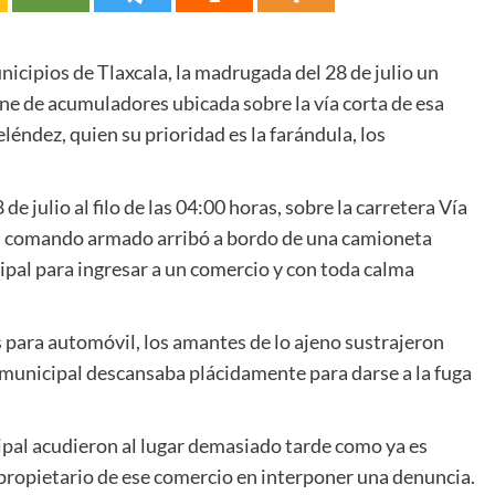
icipios de Tlaxcala, la madrugada del 28 de julio un
ne de acumuladores ubicada sobre la vía corta de esa
ndez, quien su prioridad es la farándula, los
e julio al filo de las 04:00 horas, sobre la carretera Vía
un comando armado arribó a bordo de una camioneta
cipal para ingresar a un comercio y con toda calma
s para automóvil, los amantes de lo ajeno sustrajeron
 municipal descansaba plácidamente para darse a la fuga
ipal acudieron al lugar demasiado tarde como ya es
propietario de ese comercio en interponer una denuncia.