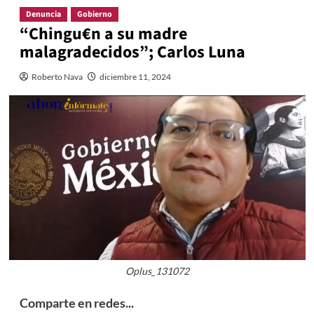
Denuncia
Gobierno
“Chingu€n a su madre
malagradecidos”; Carlos Luna
Roberto Nava
diciembre 11, 2024
Oplus_131072
Comparte en redes...