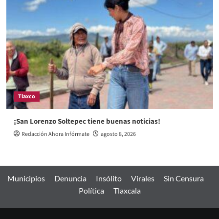
Tlaxco
¡San Lorenzo Soltepec tiene buenas noticias!
Redacción Ahora Infórmate
agosto 8, 2026
Municipios
Denuncia
Insólito
Virales
Sin Censura
Política
Tlaxcala